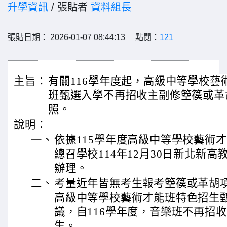
升學資訊
/ 張貼者
資料組長
張貼日期： 2026-01-07 08:44:13 點閱：
121
主旨：
有關116學年度起，高級中等學校藝
班甄選入學不再招收主副修箜篌或革
照。
說明：
一、
依據115學年度高級中等學校藝術
總召學校114年12月30日新北新高教字
辦理。
二、
考量近年皆無考生報考箜篌或革胡項
高級中等學校藝術才能班特色招生
議，自116學年度，音樂班不再招
生。