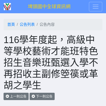
埤頭國中全球資訊網
首頁
公告列表
公告內容
116學年度起，高級中
等學校藝術才能班特色
招生音樂班甄選入學不
再招收主副修箜篌或革
胡之學生
上一則公告
下一則公告