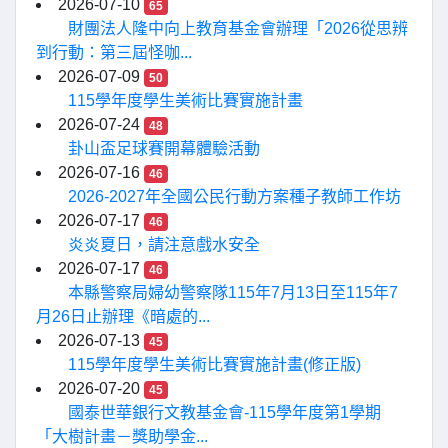
2026-07-10
65
財團法人隆中向上教育基金會辦理「2026從思辨
到行動：第三屆怪咖...
2026-07-09
50
115學年度學生美術比賽實施計畫
2026-07-24
48
卦山盃足球賽開幕體驗活動
2026-07-16
46
2026-2027年全國公民行動方案種子教師工作坊
2026-07-17
46
炎炎夏日，請注意戲水安全
2026-07-17
46
本縣警察局婦幼警察隊115年7月13日至115年7
月26日止辦理《暗處的...
2026-07-13
45
115學年度學生美術比賽實施計畫(修正版)
2026-07-20
45
國泰世華銀行文教基金會-115學年度第1學期
「大樹計畫－獎助學金...