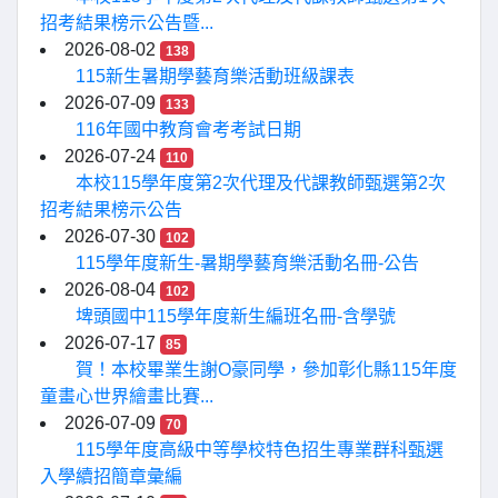
招考結果榜示公告暨...
2026-08-02
138
115新生暑期學藝育樂活動班級課表
2026-07-09
133
116年國中教育會考考試日期
2026-07-24
110
本校115學年度第2次代理及代課教師甄選第2次
招考結果榜示公告
2026-07-30
102
115學年度新生-暑期學藝育樂活動名冊-公告
2026-08-04
102
埤頭國中115學年度新生編班名冊-含學號
2026-07-17
85
賀！本校畢業生謝O豪同學，參加彰化縣115年度
童畫心世界繪畫比賽...
2026-07-09
70
115學年度高級中等學校特色招生專業群科甄選
入學續招簡章彙編