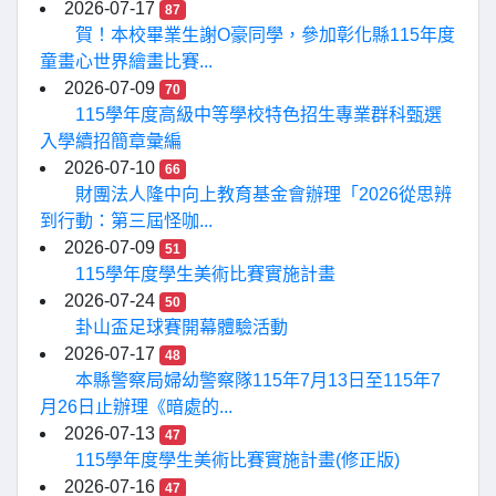
2026-07-17
87
賀！本校畢業生謝O豪同學，參加彰化縣115年度
童畫心世界繪畫比賽...
2026-07-09
70
115學年度高級中等學校特色招生專業群科甄選
入學續招簡章彙編
2026-07-10
66
財團法人隆中向上教育基金會辦理「2026從思辨
到行動：第三屆怪咖...
2026-07-09
51
115學年度學生美術比賽實施計畫
2026-07-24
50
卦山盃足球賽開幕體驗活動
2026-07-17
48
本縣警察局婦幼警察隊115年7月13日至115年7
月26日止辦理《暗處的...
2026-07-13
47
115學年度學生美術比賽實施計畫(修正版)
2026-07-16
47