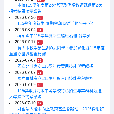
本校115學年度第2次代理及代課教師甄選第2次
招考結果榜示公告
2026-07-30
98
115學年度新生-暑期學藝育樂活動名冊-公告
2026-08-04
81
埤頭國中115學年度新生編班名冊-含學號
2026-07-17
79
賀！本校畢業生謝O豪同學，參加彰化縣115年度
童畫心世界繪畫比賽...
2026-07-07
75
國立北斗家商115學年度實用技能學程續招
2026-07-07
71
國立員林家商115學年度實用技能學程續招
2026-07-09
68
115學年度高級中等學校特色招生專業群科甄選
入學續招簡章彙編
2026-07-10
62
財團法人隆中向上教育基金會辦理「2026從思辨