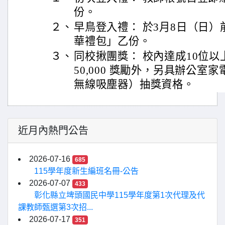
份。
２、
早鳥登入禮： 於3月8日（日
華禮包」乙份。
３、
同校揪團獎： 校內達成10位以
50,000 獎勵外，另具辦公室
無線吸塵器）抽獎資格。
近月內熱門公告
2026-07-16
685
115學年度新生編班名冊-公告
2026-07-07
433
彰化縣立埤頭國民中學115學年度第1次代理及代
課教師甄選第3次招...
2026-07-17
351