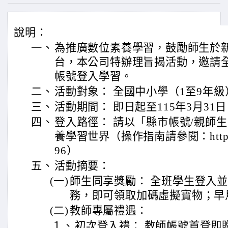
說明：
一、
為推廣數位素養學習，鼓勵師生於新學
台，本公司特辦理旨揭活動，邀請全國師
帳號登入學習。
二、
活動對象： 全國中小學（1至9年
三、
活動期間： 即日起至115年3月31
四、
登入路徑： 請以「縣市帳號/親師生帳
養學習世界（操作指南請參閱：https://pa
96）
五、
活動摘要：
(一)
師生同享獎勵： 全班學生登入
務，即可領取加碼虛擬寶物；早
(二)
教師專屬禮遇：
１、
初次登入禮： 教師帳號首登即