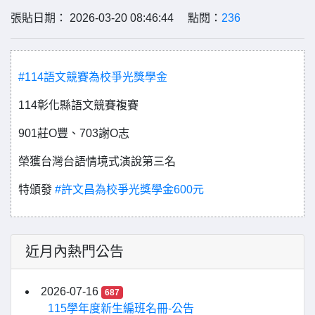
張貼日期： 2026-03-20 08:46:44 點閱：
236
#114語文競賽為校爭光獎學金
114彰化縣語文競賽複賽
901莊O豐、703謝O志
榮獲台灣台語情境式演說第三名
特頒發
#許文昌為校爭光獎學金600元
近月內熱門公告
2026-07-16
687
115學年度新生編班名冊-公告