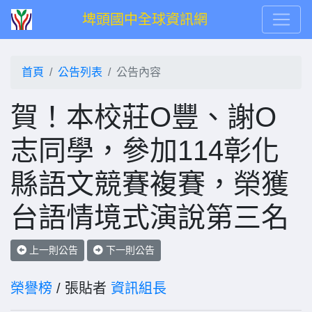
埤頭國中全球資訊網
首頁
公告列表
公告內容
賀！本校莊O豐、謝O
志同學，參加114彰化
縣語文競賽複賽，榮獲
台語情境式演說第三名
上一則公告
下一則公告
榮譽榜
/ 張貼者
資訊組長