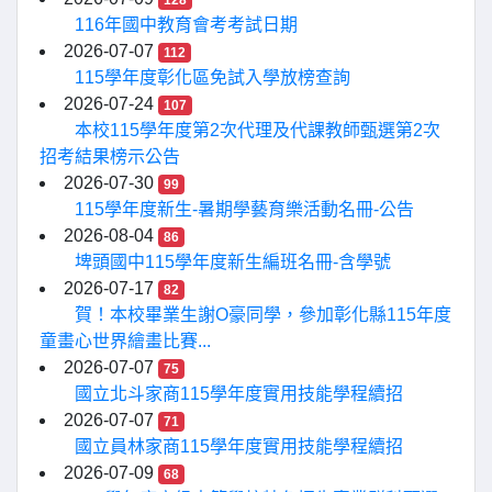
128
116年國中教育會考考試日期
2026-07-07
112
115學年度彰化區免試入學放榜查詢
2026-07-24
107
本校115學年度第2次代理及代課教師甄選第2次
招考結果榜示公告
2026-07-30
99
115學年度新生-暑期學藝育樂活動名冊-公告
2026-08-04
86
埤頭國中115學年度新生編班名冊-含學號
2026-07-17
82
賀！本校畢業生謝O豪同學，參加彰化縣115年度
童畫心世界繪畫比賽...
2026-07-07
75
國立北斗家商115學年度實用技能學程續招
2026-07-07
71
國立員林家商115學年度實用技能學程續招
2026-07-09
68