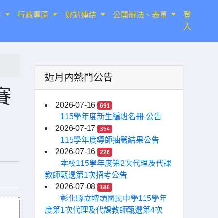
生
行政專區
好站連結
公開辦法、表單
登
入
近月內熱門公告
賽
2026-07-16
691
115學年度新生編班名冊-公告
2026-07-17
354
115學年度導師抽籤結果公告
2026-07-16
226
本校115學年度第2次代理及代課
教師甄選第1次招考公告
2026-07-08
188
彰化縣立埤頭國民中學115學年
度第1次代理及代課教師甄選第4次