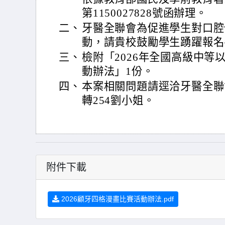
第1150027828號函辦理。
二、
牙醫全聯會為促進學生對口腔
動，請貴校鼓勵學生踴躍報名
三、
檢附「2026年全國高級中等
動辦法」1份。
四、
本案相關問題請逕洽牙醫全聯會，
轉254劉小姐。
附件下載
2026顧牙四格漫畫比賽活動辦法.pdf