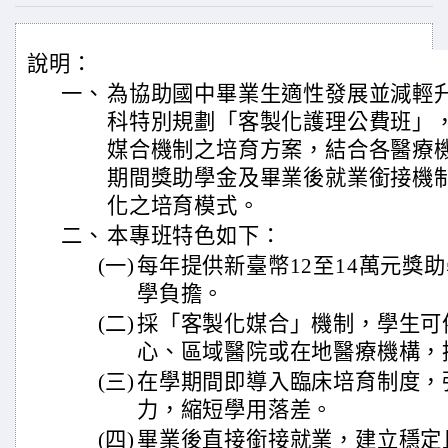
說明：
一、
為協助國中畢業生適性發展並減輕
科特別規劃「客製化護理公費班」
媒合機制之培育方案，結合各醫療
期間獎助學金及畢業後就業銜接機
化之培育模式。
二、
本專班特色如下：
(一)
每年提供新臺幣12至14萬元獎
學負擔。
(二)
採「客製化媒合」機制，學生可
心、區域醫院或在地醫療機構，
(三)
在學期間即導入臨床培育制度，
力，縮短學用落差。
(四)
畢業後直接銜接就業，建立穩定