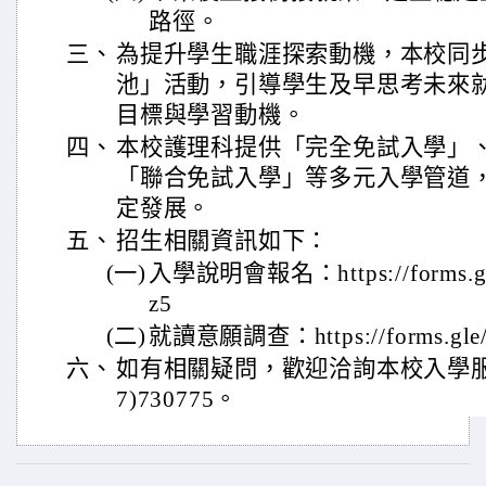
路徑。
三、
為提升學生職涯探索動機，本校同
池」活動，引導學生及早思考未來
目標與學習動機。
四、
本校護理科提供「完全免試入學」
「聯合免試入學」等多元入學管道
定發展。
五、
招生相關資訊如下：
(一)
入學說明會報名：https://forms.gl
z5
(二)
就讀意願調查：https://forms.gle
六、
如有相關疑問，歡迎洽詢本校入學服
7)730775。