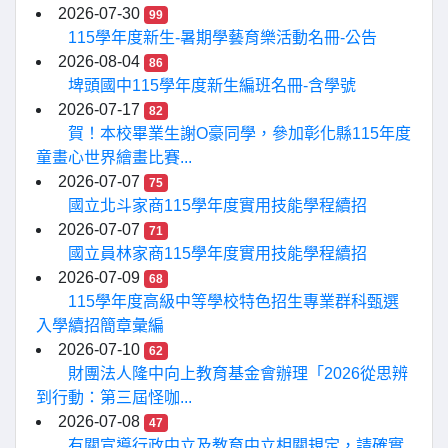
2026-07-30
99
115學年度新生-暑期學藝育樂活動名冊-公告
2026-08-04
86
埤頭國中115學年度新生編班名冊-含學號
2026-07-17
82
賀！本校畢業生謝O豪同學，參加彰化縣115年度
童畫心世界繪畫比賽...
2026-07-07
75
國立北斗家商115學年度實用技能學程續招
2026-07-07
71
國立員林家商115學年度實用技能學程續招
2026-07-09
68
115學年度高級中等學校特色招生專業群科甄選
入學續招簡章彙編
2026-07-10
62
財團法人隆中向上教育基金會辦理「2026從思辨
到行動：第三屆怪咖...
2026-07-08
47
有關宣導行政中立及教育中立相關規定，請確實