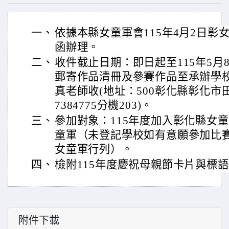
一、
依據本縣女童軍會115年4月2日彰女童
函辦理。
二、
收件截止日期：即日起至115年5月
郵寄作品清冊及參賽作品至承辦學
真老師收(地址：500彰化縣彰化市田
7384775分機203)。
三、
參加對象：115年度加入彰化縣女
童軍（未登記學校如有意願參加比
女童軍行列）。
四、
檢附115年度慶祝母親節卡片與標
附件下載