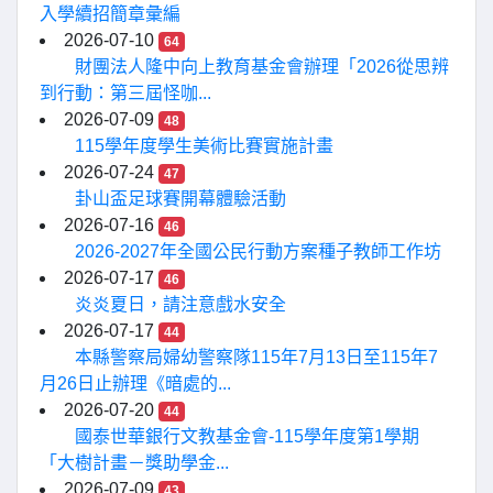
入學續招簡章彙編
2026-07-10
64
財團法人隆中向上教育基金會辦理「2026從思辨
到行動：第三屆怪咖...
2026-07-09
48
115學年度學生美術比賽實施計畫
2026-07-24
47
卦山盃足球賽開幕體驗活動
2026-07-16
46
2026-2027年全國公民行動方案種子教師工作坊
2026-07-17
46
炎炎夏日，請注意戲水安全
2026-07-17
44
本縣警察局婦幼警察隊115年7月13日至115年7
月26日止辦理《暗處的...
2026-07-20
44
國泰世華銀行文教基金會-115學年度第1學期
「大樹計畫－獎助學金...
2026-07-09
43