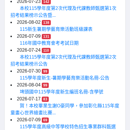
2026-07-23
142
本校115學年度第2次代理及代課教師甄選第1次
招考結果榜示公告暨...
2026-08-02
138
115新生暑期學藝育樂活動班級課表
2026-07-09
131
116年國中教育會考考試日期
2026-07-24
110
本校115學年度第2次代理及代課教師甄選第2次
招考結果榜示公告
2026-07-30
99
115學年度新生-暑期學藝育樂活動名冊-公告
2026-08-04
99
埤頭國中115學年度新生編班名冊-含學號
2026-07-17
83
賀！本校畢業生謝O豪同學，參加彰化縣115年度
童畫心世界繪畫比賽...
2026-07-09
69
115學年度高級中等學校特色招生專業群科甄選