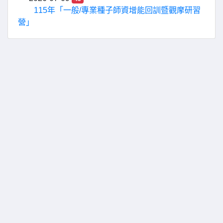
115年「一般/專業種子師資增能回訓暨觀摩研習
營」