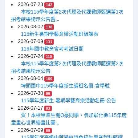
2026-07-23
142
本校115學年度第2次代理及代課教師甄選第1次
招考結果榜示公告暨...
2026-08-02
138
115新生暑期學藝育樂活動班級課表
2026-07-09
131
116年國中教育會考考試日期
2026-07-24
110
本校115學年度第2次代理及代課教師甄選第2次
招考結果榜示公告
2026-08-04
100
埤頭國中115學年度新生編班名冊-含學號
2026-07-30
99
115學年度新生-暑期學藝育樂活動名冊-公告
2026-07-17
83
賀！本校畢業生謝O豪同學，參加彰化縣115年度
童畫心世界繪畫比賽...
2026-07-09
69
115學年度高級中等學校特色招生專業群科甄選