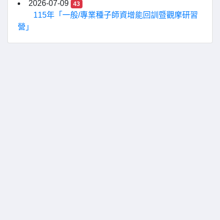
2026-07-09
43
115年「一般/專業種子師資增能回訓暨觀摩研習
營」