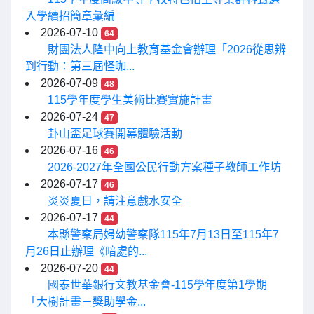
入學續招簡章彙編
2026-07-10
64
財團法人隆中向上教育基金會辦理「2026從思辨
到行動：第三屆怪咖...
2026-07-09
48
115學年度學生美術比賽實施計畫
2026-07-24
47
卦山盃足球賽開幕體驗活動
2026-07-16
46
2026-2027年全國公民行動方案種子教師工作坊
2026-07-17
46
炎炎夏日，請注意戲水安全
2026-07-17
44
本縣警察局婦幼警察隊115年7月13日至115年7
月26日止辦理《暗處的...
2026-07-20
44
國泰世華銀行文教基金會-115學年度第1學期
「大樹計畫－獎助學金...