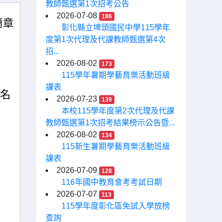
教師甄選第1次招考公告
2026-07-08
186
簡章
彰化縣立埤頭國民中學115學年
度第1次代理及代課教師甄選第4次
招...
2026-08-02
173
115學年暑期學藝育樂活動班級
課表
5名
2026-07-23
139
本校115學年度第2次代理及代課
教師甄選第1次招考結果榜示公告暨...
2026-08-02
134
115新生暑期學藝育樂活動班級
課表
2026-07-09
128
116年國中教育會考考試日期
2026-07-07
113
115學年度彰化區免試入學放榜
查詢