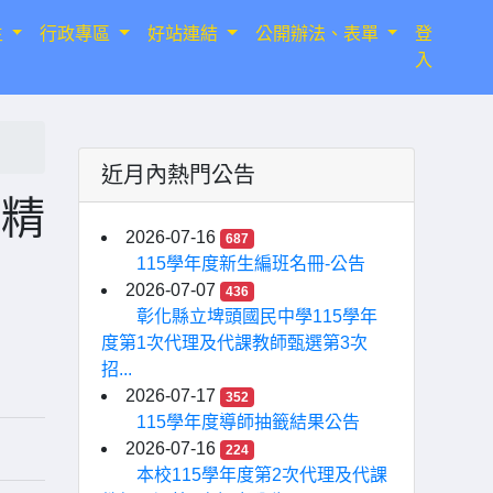
生
行政專區
好站連結
公開辦法、表單
登
入
近月內熱門公告
暨精
2026-07-16
687
115學年度新生編班名冊-公告
2026-07-07
436
彰化縣立埤頭國民中學115學年
度第1次代理及代課教師甄選第3次
招...
2026-07-17
352
115學年度導師抽籤結果公告
2026-07-16
224
本校115學年度第2次代理及代課