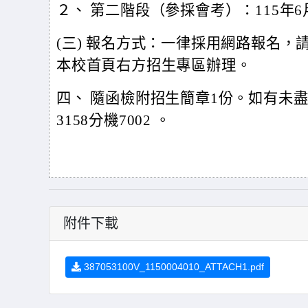
２、 第二階段（參採會考）：115年6
(
三) 報名方式：一律採用網路報名，請至本校招生
本校首頁右方招生專區辦理。
四、 隨函檢附招生簡章1份。如有未盡事
3158分機7002 。
附件下載
387053100V_1150004010_ATTACH1.pdf