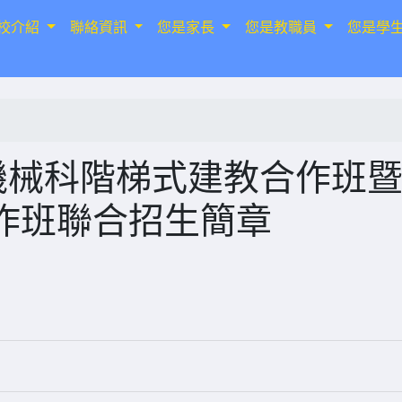
校介紹
聯絡資訊
您是家長
您是教職員
您是學
機械科階梯式建教合作班
作班聯合招生簡章