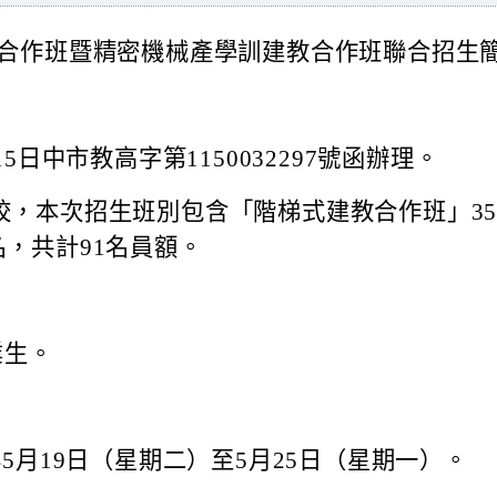
教合作班暨精密機械產學訓建教合作班聯合招生
5日中市教高字第1150032297號函辦理。
校，本次招生班別包含「階梯式建教合作班」3
，共計91名員額。
業生。
5月19日（星期二）至5月25日（星期一）。