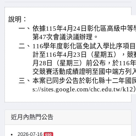
說明：
一、
依據115年4月24日彰化區高級中
第47次會議決議辦理。
二、
116學年度彰化區免試入學比序項
計至116年4月23日（星期五），競
月28日（星期三）前公布，於116
交競賽活動成績證明至國中端方列
三、
本案已同步公告於彰化縣十二年國民基
s://sites.google.com/chc.edu.tw/k
近月內熱門公告
2026-07-16
690