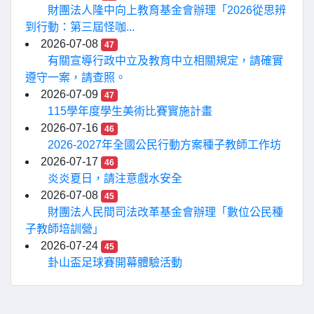
財團法人隆中向上教育基金會辦理「2026從思辨
到行動：第三屆怪咖...
2026-07-08
47
有關宣導行政中立及教育中立相關規定，請確實
遵守一案，請查照。
2026-07-09
47
115學年度學生美術比賽實施計畫
2026-07-16
46
2026-2027年全國公民行動方案種子教師工作坊
2026-07-17
46
炎炎夏日，請注意戲水安全
2026-07-08
45
財團法人民間司法改革基金會辦理「數位公民種
子教師培訓營」
2026-07-24
45
卦山盃足球賽開幕體驗活動