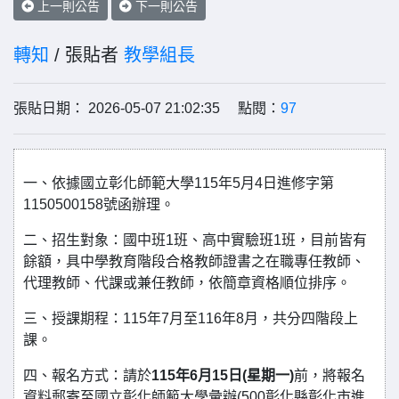
上一則公告
下一則公告
轉知
/ 張貼者
教學組長
張貼日期： 2026-05-07 21:02:35 點閱：
97
一、依據國立彰化師範大學115年5月4日進修字第
1150500158號函辦理。
二、招生對象：國中班1班、高中實驗班1班，目前皆有
餘額，具中學教育階段合格教師證書之在職專任教師、
代理教師、代課或兼任教師，依簡章資格順位排序。
三、授課期程：115年7月至116年8月，共分四階段上
課。
四、報名方式：請於
115年6月15日(星期一)
前，將報名
資料郵寄至國立彰化師範大學彙辦(500彰化縣彰化市進