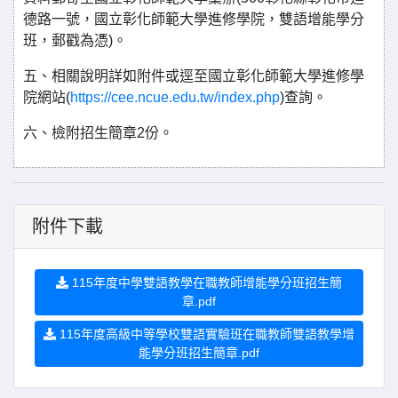
德路一號，國立彰化師範大學進修學院，雙語增能學分
班，郵戳為憑)。
五、相關說明詳如附件或逕至國立彰化師範大學進修學
院網站(
https://cee.ncue.edu.tw/index.php
)查詢。
六、檢附招生簡章2份。
附件下載
115年度中學雙語教學在職教師增能學分班招生簡
章.pdf
115年度高級中等學校雙語實驗班在職教師雙語教學增
能學分班招生簡章.pdf