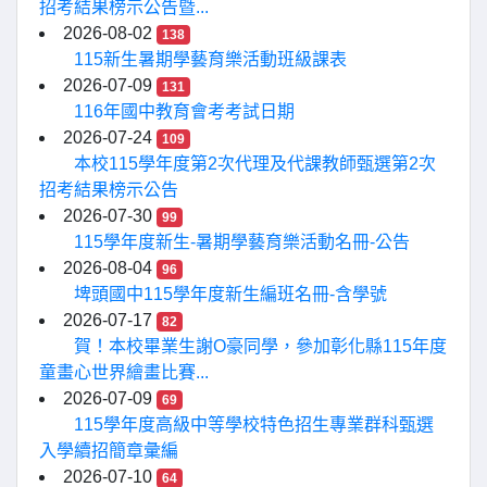
招考結果榜示公告暨...
2026-08-02
138
115新生暑期學藝育樂活動班級課表
2026-07-09
131
116年國中教育會考考試日期
2026-07-24
109
本校115學年度第2次代理及代課教師甄選第2次
招考結果榜示公告
2026-07-30
99
115學年度新生-暑期學藝育樂活動名冊-公告
2026-08-04
96
埤頭國中115學年度新生編班名冊-含學號
2026-07-17
82
賀！本校畢業生謝O豪同學，參加彰化縣115年度
童畫心世界繪畫比賽...
2026-07-09
69
115學年度高級中等學校特色招生專業群科甄選
入學續招簡章彙編
2026-07-10
64