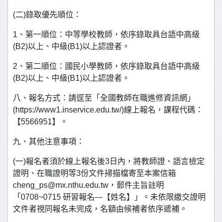
(二)錄取優先順位：
1、第一順位：中等學校教師，依序錄取具台語中高級
(B2)以上、中級(B1)以上認證者。
2、第二順位：國民小學教師，依序錄取具台語中高級
(B2)以上、中級(B1)以上認證者。
八、報名方式：請逕至「全國教師在職進修資訊網」
(https://www1.inservice.edu.tw/)線上報名，課程代碼：
【5566951】。
九、其他注意事項：
(一)報名者須於線上報名後3日內，將教師證、語言檢定
證明、在職證明等3份文件掃描檔寄至本案信箱
cheng_ps@mx.nthu.edu.tw，郵件主旨註明
「0708~0715 研習報名—【姓名】」。未依限繳交證明
文件者視同報名未完成，名額由候補者依序遞補。