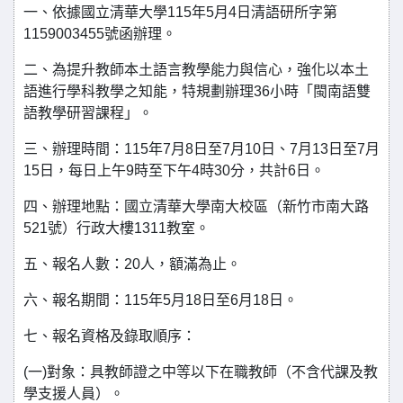
一、依據國立清華大學115年5月4日清語研所字第
1159003455號函辦理。
二、為提升教師本土語言教學能力與信心，強化以本土
語進行學科教學之知能，特規劃辦理36小時「閩南語雙
語教學研習課程」。
三、辦理時間：115年7月8日至7月10日、7月13日至7月
15日，每日上午9時至下午4時30分，共計6日。
四、辦理地點：國立清華大學南大校區（新竹市南大路
521號）行政大樓1311教室。
五、報名人數：20人，額滿為止。
六、報名期間：115年5月18日至6月18日。
七、報名資格及錄取順序：
(一)對象：具教師證之中等以下在職教師（不含代課及教
學支援人員）。