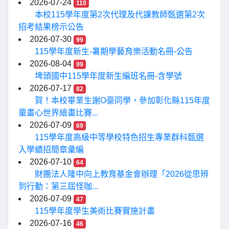
2026-07-24
110
本校115學年度第2次代理及代課教師甄選第2次
招考結果榜示公告
2026-07-30
99
115學年度新生-暑期學藝育樂活動名冊-公告
2026-08-04
99
埤頭國中115學年度新生編班名冊-含學號
2026-07-17
82
賀！本校畢業生謝O豪同學，參加彰化縣115年度
童畫心世界繪畫比賽...
2026-07-09
69
115學年度高級中等學校特色招生專業群科甄選
入學續招簡章彙編
2026-07-10
64
財團法人隆中向上教育基金會辦理「2026從思辨
到行動：第三屆怪咖...
2026-07-09
47
115學年度學生美術比賽實施計畫
2026-07-16
46