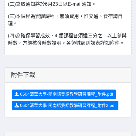
(二)錄取通知將於6月23日以E-mail通知。
(三)本課程為實體課程，無須費用，惟交通、食宿請自
理。
(四)為確保學習成效，4 類課程各須達三分之二以上參與
時數，方能核發時數證明。各領域類別課表詳如附件。
附件下載
0504清華大學-閩南語雙語教學研習課程_附件.pdf
0504清華大學-閩南語雙語教學研習課程_附件2.pdf