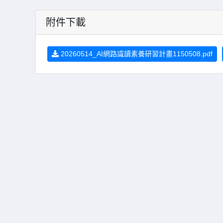
附件下載
20260514_AI網路識讀素養研習計畫1150508.pdf