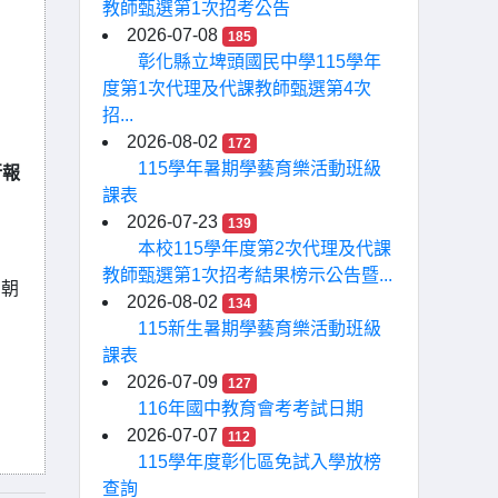
教師甄選第1次招考公告
2026-07-08
185
彰化縣立埤頭國民中學115學年
度第1次代理及代課教師甄選第4次
招...
2026-08-02
172
115學年暑期學藝育樂活動班級
行報
課表
2026-07-23
139
本校115學年度第2次代理及代課
教師甄選第1次招考結果榜示公告暨...
，朝
2026-08-02
134
115新生暑期學藝育樂活動班級
課表
2026-07-09
127
116年國中教育會考考試日期
2026-07-07
112
115學年度彰化區免試入學放榜
查詢