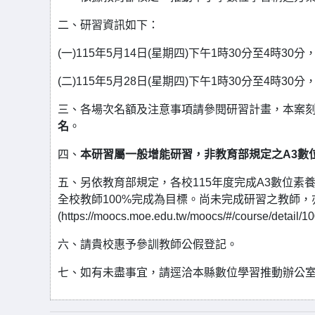
二、研習資訊如下：
(一)115年5月14日(星期四)下午1時30分至4時30
(二)115年5月28日(星期四)下午1時30分至4時30
三、各場次名額及注意事項請參閱研習計畫，本案
名
。
四、
本研習屬一般增能研習，非教育部規定之A3數
五、另依教育部規定，各校115年度完成A3數位素
全校教師100%完成為目標。尚未完成研習之教師
(https://moocs.moe.edu.tw/moocs/#/course/d
六、請貴校惠予參訓教師公假登記。
七、如有未盡事宜，請逕洽本縣數位學習推動辦公室04-7