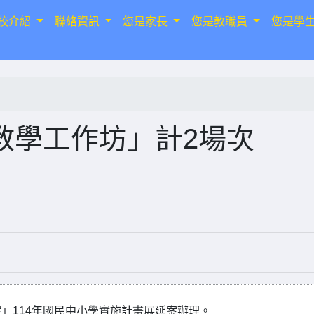
校介紹
聯絡資訊
您是家長
您是教職員
您是學
教學工作坊」計2場次
」114年國民中小學實施計畫展延案辦理。