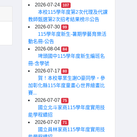
2026-07-24
107
本校115學年度第2次代理及代課
教師甄選第2次招考結果榜示公告
2026-07-30
99
115學年度新生-暑期學藝育樂活
動名冊-公告
2026-08-04
84
埤頭國中115學年度新生編班名
冊-含學號
2026-07-17
80
賀！本校畢業生謝O豪同學，參
加彰化縣115年度童畫心世界繪畫比
賽...
2026-07-07
75
國立北斗家商115學年度實用技
能學程續招
2026-07-07
71
國立員林家商115學年度實用技
能學程續招