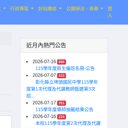
生
行政專區
好站連結
公開辦法、表單
登
入
近月內熱門公告
2026-07-16
686
115學年度新生編班名冊-公告
2026-07-07
433
彰化縣立埤頭國民中學115學年
度第1次代理及代課教師甄選第3次
招...
2026-07-17
351
115學年度導師抽籤結果公告
2026-07-16
224
本校115學年度第2次代理及代課