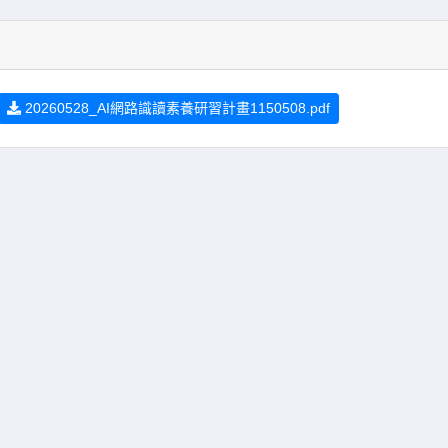
20260528_AI網路識讀素養研習計畫1150508.pdf