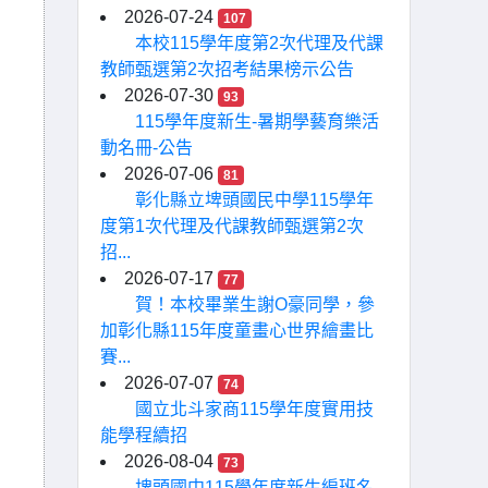
2026-07-24
107
本校115學年度第2次代理及代課
教師甄選第2次招考結果榜示公告
2026-07-30
93
115學年度新生-暑期學藝育樂活
動名冊-公告
2026-07-06
81
彰化縣立埤頭國民中學115學年
度第1次代理及代課教師甄選第2次
招...
2026-07-17
77
賀！本校畢業生謝O豪同學，參
加彰化縣115年度童畫心世界繪畫比
賽...
2026-07-07
74
國立北斗家商115學年度實用技
能學程續招
2026-08-04
73
埤頭國中115學年度新生編班名