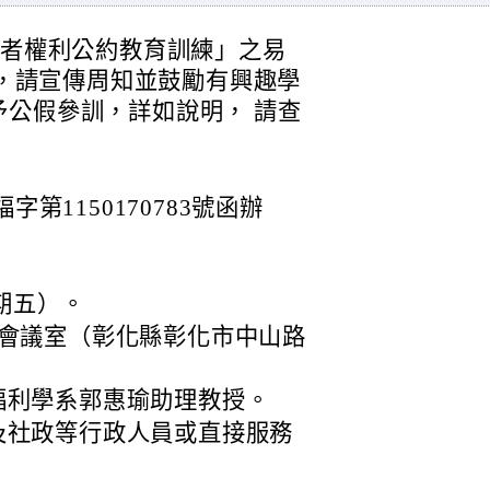
礙者權利公約教育訓練」之易
日，請宣傳周知並鼓勵有興趣學
公假參訓，詳如說明， 請查
字第1150170783號函辦
星期五）。
一會議室（彰化縣彰化市中山路
福利學系郭惠瑜助理教授。
及社政等行政人員或直接服務