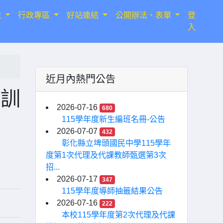
生
行政專區
好站連結
公開辦法、表單
登
入
近月內熱門公告
育訓
2026-07-16
680
115學年度新生編班名冊-公告
2026-07-07
432
彰化縣立埤頭國民中學115學年
度第1次代理及代課教師甄選第3次
招...
2026-07-17
347
115學年度導師抽籤結果公告
2026-07-16
222
本校115學年度第2次代理及代課