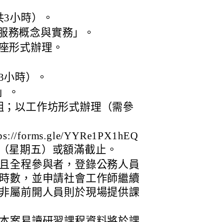
共3小時）。
服務概念與實務」。
講座形式辦理。
3小時）。
」。
4組；以工作坊形式辦理（需參
forms.gle/YYRe1PX1hEQ
22日（星期五）或額滿截止。
且全程參與者，登錄公務人員
時數，並申請社會工作師繼續
非屬前開人員則於現場提供課
本案易讀研習課程資料將於課