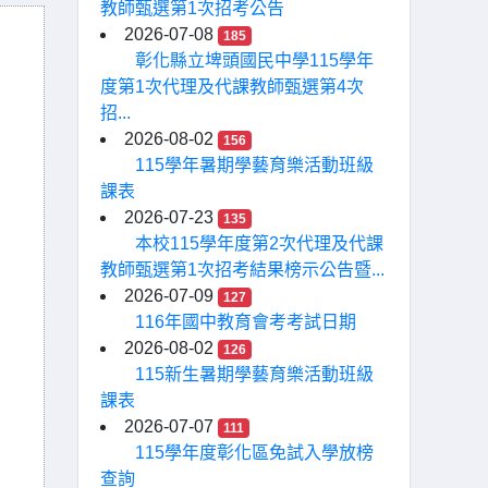
教師甄選第1次招考公告
2026-07-08
185
彰化縣立埤頭國民中學115學年
度第1次代理及代課教師甄選第4次
招...
2026-08-02
156
115學年暑期學藝育樂活動班級
課表
2026-07-23
135
本校115學年度第2次代理及代課
教師甄選第1次招考結果榜示公告暨...
2026-07-09
127
116年國中教育會考考試日期
2026-08-02
126
115新生暑期學藝育樂活動班級
課表
2026-07-07
111
115學年度彰化區免試入學放榜
查詢