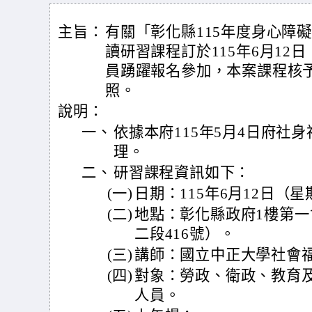
主旨：
有關「彰化縣115年度身心障
讀研習課程訂於115年6月12
員踴躍報名參加，本案課程核予
照。
說明：
一、
依據本府115年5月4日府社身福
理。
二、
研習課程資訊如下：
(一)
日期：115年6月12日（
(二)
地點：彰化縣政府1樓第
二段416號）。
(三)
講師：國立中正大學社會
(四)
對象：勞政、衛政、教育
人員。