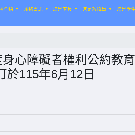
校介紹
聯絡資訊
您是家長
您是教職員
您是學
度身心障礙者權利公約教
於115年6月12日