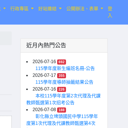
生
行政專區
好站連結
公開辦法、表單
登
入
近月內熱門公告
2026-07-16
692
115學年度新生編班名冊-公告
2026-07-17
355
115學年度導師抽籤結果公告
2026-07-16
226
本校115學年度第2次代理及代課
教師甄選第1次招考公告
2026-07-08
188
彰化縣立埤頭國民中學115學年
度第1次代理及代課教師甄選第4次