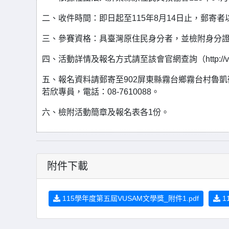
二、收件時間：即日起至115年8月14日止，郵寄
三、參賽資格：具臺灣原住民身分者，並檢附身分
四、活動詳情及報名方式請至該會官網查詢（http://vu
五、報名資料請郵寄至902屏東縣霧台鄉霧台村魯凱
若欣專員，電話：08-7610088。
六、檢附活動簡章及報名表各1份。
附件下載
115學年度第五屆VUSAM文學獎_附件1.pdf
1