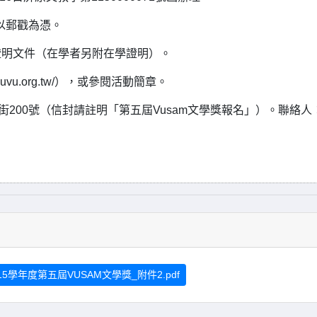
者以郵戳為憑。
證明文件（在學者另附在學證明）。
vu.org.tw/），或參閱活動簡章。
街200號（信封請註明「第五屆Vusam文學獎報名」）。聯絡人
15學年度第五屆VUSAM文學獎_附件2.pdf