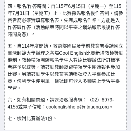
四、報名/作答時間：自115年6月15日（星期一）至115
年7月31日（星期五）止，比賽採先報名後作答制，請參
賽者務必確實填寫報名表，先完成報名作業，方能進入
作答區作答（活動結束時間以平臺之網站顯示最後作答
時間為憑）。
五、自114年度開始，教育部國民及學前教育署委請國立
臺灣師範大學辦理之各場Cool English比賽新增教師獎勵
機制，教師帶領團體報名學生人數達比賽辦法所訂標準
者將予以敘獎，請鼓勵教師踴躍帶領學生團體報名參加
比賽。另請鼓勵學生以教育雲端帳號登入平臺參加比
賽，俾利學生使用單一帳號即可登入多種線上學習平臺
學習。
六、如有相關問題，請逕洽客服專線：（02）8979-
4155或電子信箱：coolenglishhelp@ntnueng.org。
七、檢附比賽辦法1份。