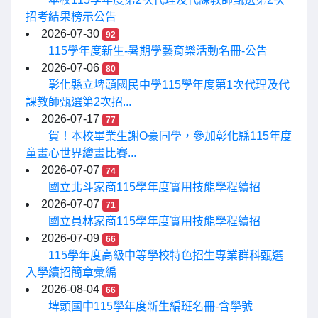
招考結果榜示公告
2026-07-30
92
115學年度新生-暑期學藝育樂活動名冊-公告
2026-07-06
80
彰化縣立埤頭國民中學115學年度第1次代理及代
課教師甄選第2次招...
2026-07-17
77
賀！本校畢業生謝O豪同學，參加彰化縣115年度
童畫心世界繪畫比賽...
2026-07-07
74
國立北斗家商115學年度實用技能學程續招
2026-07-07
71
國立員林家商115學年度實用技能學程續招
2026-07-09
66
115學年度高級中等學校特色招生專業群科甄選
入學續招簡章彙編
2026-08-04
66
埤頭國中115學年度新生編班名冊-含學號