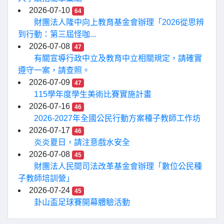
2026-07-10
64
財團法人隆中向上教育基金會辦理「2026從思辨
到行動：第三屆怪咖...
2026-07-08
47
有關宣導行政中立及教育中立相關規定，請確實
遵守一案，請查照。
2026-07-09
47
115學年度學生美術比賽實施計畫
2026-07-16
46
2026-2027年全國公民行動方案種子教師工作坊
2026-07-17
46
炎炎夏日，請注意戲水安全
2026-07-08
45
財團法人民間司法改革基金會辦理「數位公民種
子教師培訓營」
2026-07-24
45
卦山盃足球賽開幕體驗活動