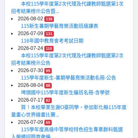
本校115學年度第2次代理及代課教師甄選第1次
招考結果榜示公告暨...
2026-08-02
138
115新生暑期學藝育樂活動班級課表
2026-07-09
131
116年國中教育會考考試日期
2026-07-24
110
本校115學年度第2次代理及代課教師甄選第2次
招考結果榜示公告
2026-07-30
99
115學年度新生-暑期學藝育樂活動名冊-公告
2026-08-04
98
埤頭國中115學年度新生編班名冊-含學號
2026-07-17
82
賀！本校畢業生謝O豪同學，參加彰化縣115年度
童畫心世界繪畫比賽...
2026-07-09
69
115學年度高級中等學校特色招生專業群科甄選
入學續招簡章彙編