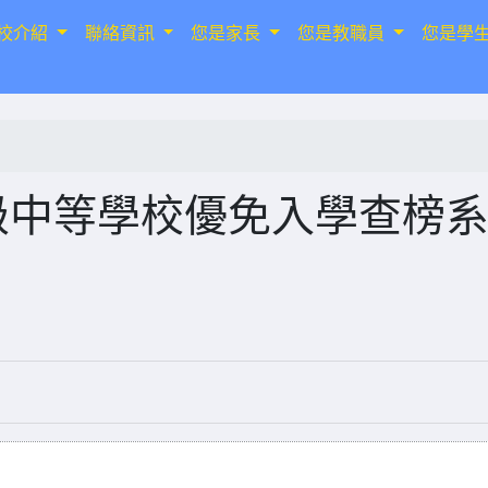
校介紹
聯絡資訊
您是家長
您是教職員
您是學
級中等學校優免入學查榜