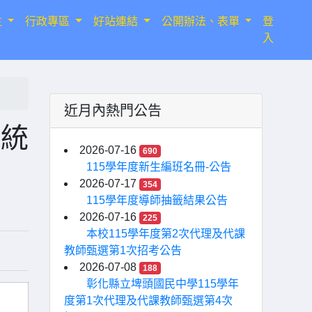
生
行政專區
好站連結
公開辦法、表單
登
入
近月內熱門公告
系統
2026-07-16
690
115學年度新生編班名冊-公告
2026-07-17
354
115學年度導師抽籤結果公告
2026-07-16
225
本校115學年度第2次代理及代課
教師甄選第1次招考公告
2026-07-08
188
彰化縣立埤頭國民中學115學年
度第1次代理及代課教師甄選第4次