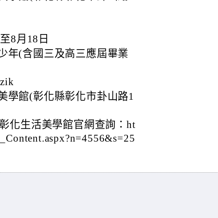
至8月18日
少年(含國三及高三應屆畢業
ik
美學館(彰化縣彰化市卦山路1
彰化生活美學館官網查詢：ht
ws_Content.aspx?n=4556&s=25