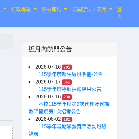
生
行政專區
好站連結
公開辦法、表單
登
入
近月內熱門公告
2026-07-16
701
115學年度新生編班名冊-公告
2026-07-17
361
115學年度導師抽籤結果公告
2026-07-16
230
本校115學年度第2次代理及代課
教師甄選第1次招考公告
2026-08-02
181
115學年暑期學藝育樂活動班級
課表