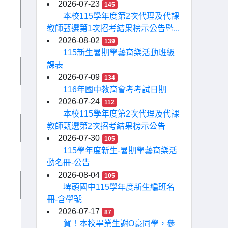
2026-07-23
145
本校115學年度第2次代理及代課
教師甄選第1次招考結果榜示公告暨...
2026-08-02
139
115新生暑期學藝育樂活動班級
課表
2026-07-09
134
116年國中教育會考考試日期
2026-07-24
112
本校115學年度第2次代理及代課
教師甄選第2次招考結果榜示公告
2026-07-30
105
115學年度新生-暑期學藝育樂活
動名冊-公告
2026-08-04
105
埤頭國中115學年度新生編班名
冊-含學號
2026-07-17
87
賀！本校畢業生謝O豪同學，參