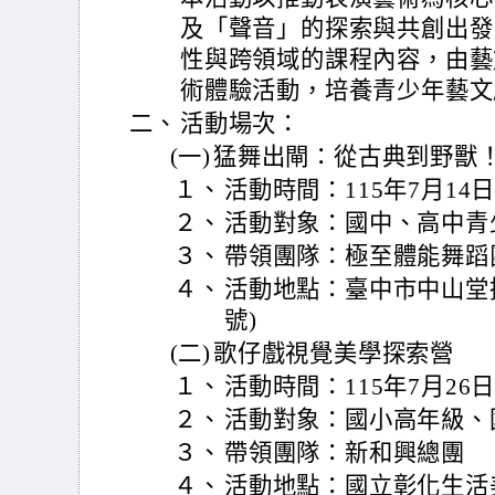
及「聲音」的探索與共創出發
性與跨領域的課程內容，由藝
術體驗活動，培養青少年藝文
二、
活動場次：
(一)
猛舞出閘：從古典到野獸
１、
活動時間：115年7月14日
２、
活動對象：國中、高中青
３、
帶領團隊：極至體能舞蹈
４、
活動地點：臺中市中山堂
號)
(二)
歌仔戲視覺美學探索營
１、
活動時間：115年7月26
２、
活動對象：國小高年級、
３、
帶領團隊：新和興總團
４、
活動地點：國立彰化生活