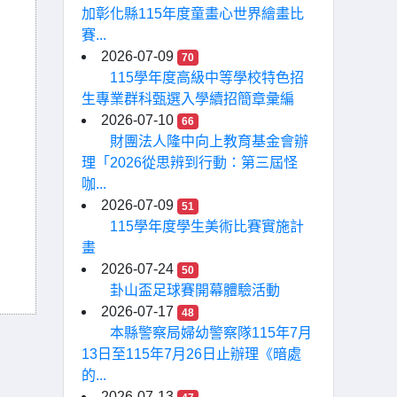
加彰化縣115年度童畫心世界繪畫比
賽...
2026-07-09
70
115學年度高級中等學校特色招
生專業群科甄選入學續招簡章彙編
2026-07-10
66
財團法人隆中向上教育基金會辦
理「2026從思辨到行動：第三屆怪
咖...
2026-07-09
51
115學年度學生美術比賽實施計
畫
2026-07-24
50
卦山盃足球賽開幕體驗活動
2026-07-17
48
本縣警察局婦幼警察隊115年7月
13日至115年7月26日止辦理《暗處
的...
2026-07-13