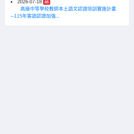
2026-07-18
45
高級中等學校教師本土語文認證培訓實施計畫
─115年客語認證加強...