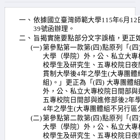
一、
依據國立臺灣師範大學115年6月12日
39號函辦理。
二、
旨揭實施要點部分文字誤植，更正
(一)
第參點第一款第(四)點原列「(四
大學（學院）外，公、私立大專
校學生及研究生、五專校院日夜
貫制大學後4年之學生(大專團體
組)。」更正為「(四) 大專團
外，公、私立大專校院日間部與
五專校院日間部與進修部後2年
4年之學生(大專團體組不另行區
(二)
第參點第二款第(四)點原列「(四
大學（學院）外，公、私立大專
校學生及研究生、五專校院日夜