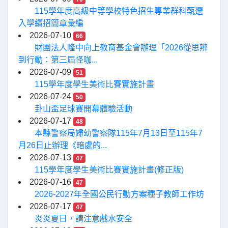
115學年度高級中等學校特色招生專業群科甄選
入學續招簡章彙編
2026-07-10
66
財團法人隆中向上教育基金會辦理「2026從思辨
到行動：第三屆怪咖...
2026-07-09
51
115學年度學生美術比賽實施計畫
2026-07-24
50
卦山盃足球賽開幕體驗活動
2026-07-17
48
本縣警察局婦幼警察隊115年7月13日至115年7
月26日止辦理《暗處的...
2026-07-13
47
115學年度學生美術比賽實施計畫(修正版)
2026-07-16
47
2026-2027年全國公民行動方案種子教師工作坊
2026-07-17
47
炎炎夏日，請注意戲水安全