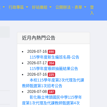
生
行政專區
好站連結
公開辦法、表單
登
入
近月內熱門公告
2026-07-16
690
115學年度新生編班名冊-公告
2026-07-17
354
115學年度導師抽籤結果公告
2026-07-16
225
本校115學年度第2次代理及代課
教師甄選第1次招考公告
2026-07-08
187
彰化縣立埤頭國民中學115學年
度第1次代理及代課教師甄選第4次