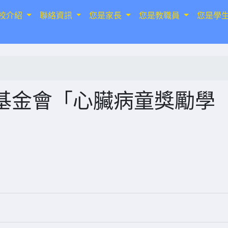
校介紹
聯絡資訊
您是家長
您是教職員
您是學
基金會「心臟病童獎勵學