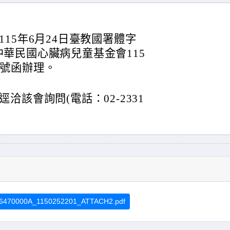
15年6月24日臺教國署體字
人中華民國心臟病兒童基金會115
26號函辦理。
該會詢問(電話：02-2331
6470000A_1150252201_ATTACH2.pdf