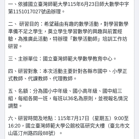
一、依據國立臺灣師範大學115年6月23日師大數學中字
第1151017027號函辦理。
二、 研習目的：希望藉由有趣的數學活動，對學習數學
準備不足之學生，奠立學生學習數學的興趣與前置經
驗，為推廣此活動，特辦理「數學活動師」培訓工作坊
研習。
三、主辦單位：國立臺灣師範大學數學教育中心。
四、研習對象：本次活動主要針對各縣市國中、小學正
式教師、代課教師、代理教師。
五、名額：分為國小中年級、國小高年級、國中組三
組，每組各開一班，每班以36名為原則，並視報名情況
調整。
六、研習時間及地點：115年7月17日（星期五）9:00至
16:20，國立臺灣師範大學公館校區研究大樓（臺北市文
山區汀州路四段88號）。