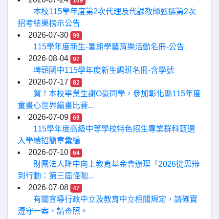
109
本校115學年度第2次代理及代課教師甄選第2次
招考結果榜示公告
2026-07-30
99
115學年度新生-暑期學藝育樂活動名冊-公告
2026-08-04
97
埤頭國中115學年度新生編班名冊-含學號
2026-07-17
82
賀！本校畢業生謝O豪同學，參加彰化縣115年度
童畫心世界繪畫比賽...
2026-07-09
69
115學年度高級中等學校特色招生專業群科甄選
入學續招簡章彙編
2026-07-10
64
財團法人隆中向上教育基金會辦理「2026從思辨
到行動：第三屆怪咖...
2026-07-08
47
有關宣導行政中立及教育中立相關規定，請確實
遵守一案，請查照。