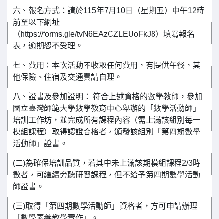
六、報名方式：請於115年7月10日（星期五）中午12時
前至以下網址
（https://forms.gle/tvN6EAzCZLEUoFkJ8）填寫報名
表，逾期恕不受理。
七、費用：本次活動不收取任何費用，有提供午餐，其
他保險、住宿及交通費請自理。
八、證書及參加證明： 符合上述資格的數學教師，參加
國立臺灣師範大學數學教育中心舉辦的「數學活動師」
培訓工作坊，並完成所有課程內容（需上滿該組別每一
模組課程）取得認證合格者，頒發該組別「第四期數學
活動師」證書。
(二)為確保培訓品質，若其中未上滿該期模組課程2/3時
數者，可繼續旁聽研習課程，但不給予第四期數學活動
師證書。
(三)取得「第四期數學活動師」資格者，方可申請辦理
「數學素養教學實作」。