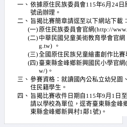
一、
依據原住民族委員會115年6月24日原民
號函辦理。
二、
旨揭比賽簡章請逕至以下網站下載
(一)
原住民族委員會官網(http://www.ci
(二)
中華民國兒童美術教育學會官網 (http:
g.tw) 。
(三)
全國原住民族兒童繪畫創作比賽專網(htt
(四)
臺東縣金峰鄉新興國民小學官網(https://
w/)。
三、
參賽資格：就讀國內公私立幼兒園
住民籍學生。
四、
旨揭比賽收件日期自115年9月1日至1
請以學校為單位，逕寄臺東縣金峰鄉新
東縣金峰鄉新興村1鄰1號)。