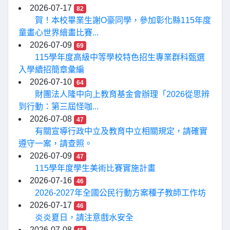
2026-07-17
82
賀！本校畢業生謝O豪同學，參加彰化縣115年度
童畫心世界繪畫比賽...
2026-07-09
69
115學年度高級中等學校特色招生專業群科甄選
入學續招簡章彙編
2026-07-10
64
財團法人隆中向上教育基金會辦理「2026從思辨
到行動：第三屆怪咖...
2026-07-08
47
有關宣導行政中立及教育中立相關規定，請確實
遵守一案，請查照。
2026-07-09
47
115學年度學生美術比賽實施計畫
2026-07-16
46
2026-2027年全國公民行動方案種子教師工作坊
2026-07-17
46
炎炎夏日，請注意戲水安全
2026-07-08