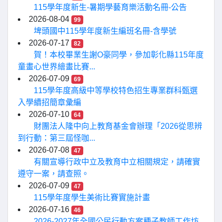
115學年度新生-暑期學藝育樂活動名冊-公告
2026-08-04
99
埤頭國中115學年度新生編班名冊-含學號
2026-07-17
82
賀！本校畢業生謝O豪同學，參加彰化縣115年度
童畫心世界繪畫比賽...
2026-07-09
69
115學年度高級中等學校特色招生專業群科甄選
入學續招簡章彙編
2026-07-10
64
財團法人隆中向上教育基金會辦理「2026從思辨
到行動：第三屆怪咖...
2026-07-08
47
有關宣導行政中立及教育中立相關規定，請確實
遵守一案，請查照。
2026-07-09
47
115學年度學生美術比賽實施計畫
2026-07-16
46
2026-2027年全國公民行動方案種子教師工作坊