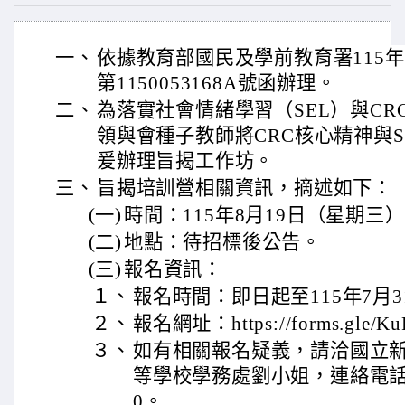
一、
依據教育部國民及學前教育署115年
第1150053168A號函辦理。
二、
為落實社會情緒學習（SEL）與C
領與會種子教師將CRC核心精神與
爰辦理旨揭工作坊。
三、
旨揭培訓營相關資訊，摘述如下：
(一)
時間：115年8月19日（星期三
(二)
地點：待招標後公告。
(三)
報名資訊：
１、
報名時間：即日起至115年7月
２、
報名網址：https://forms.gle/K
３、
如有相關報名疑義，請洽國立
等學校學務處劉小姐，連絡電話：03
0。