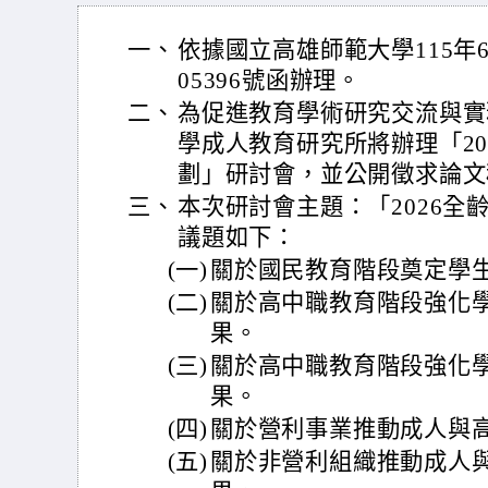
一、
依據國立高雄師範大學115年6
05396號函辦理。
二、
為促進教育學術研究交流與實
學成人教育研究所將辦理「20
劃」研討會，並公開徵求論文
三、
本次研討會主題：「2026全
議題如下：
(一)
關於國民教育階段奠定學
(二)
關於高中職教育階段強化
果。
(三)
關於高中職教育階段強化
果。
(四)
關於營利事業推動成人與
(五)
關於非營利組織推動成人