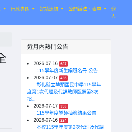
生
行政專區
好站連結
公開辦法、表單
登
入
近月內熱門公告
全
2026-07-16
687
115學年度新生編班名冊-公告
2026-07-07
436
彰化縣立埤頭國民中學115學年
度第1次代理及代課教師甄選第3次
招...
2026-07-17
353
115學年度導師抽籤結果公告
2026-07-16
224
本校115學年度第2次代理及代課