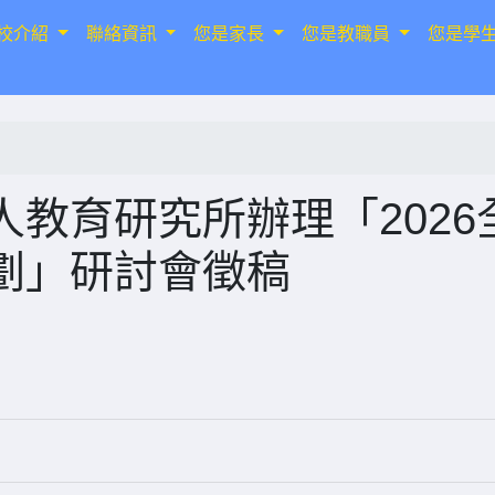
校介紹
聯絡資訊
您是家長
您是教職員
您是學
教育研究所辦理「2026
劃」研討會徵稿