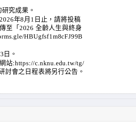
的研究成果。
026年8月1日止，請將投稿
至「2026 全齡人生與終身
s.gle/HBUgfsf1m8cFJ99B
13日。
s://c.nknu.edu.tw/tg/
=3265，研討會之日程表將另行公告。