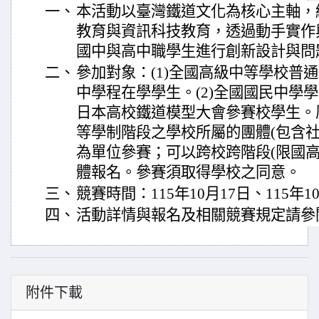
一、
本活動以臺灣鐵道文化為核心主軸，
教育與資訊科技教育，透過動手實作
國中與高中職學生進行創新設計與問
二、
參加對象：(1)全國高級中等學校普
中學程在學學生。(2)全國國民中學學校
日本高校鐵道模型大會參賽校學生。
等學制階段之學校所屬的團體(包含社
為單位參賽；可以跨校跨階段(限國高
體報名。參賽須取得學校之同意。
三、
競賽時間：115年10月17日、115年1
四、
活動詳情與報名及相關競賽規定請參
附件下載