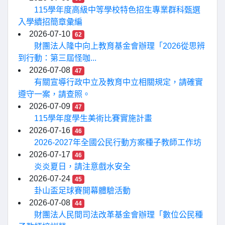
115學年度高級中等學校特色招生專業群科甄選
入學續招簡章彙編
2026-07-10
62
財團法人隆中向上教育基金會辦理「2026從思辨
到行動：第三屆怪咖...
2026-07-08
47
有關宣導行政中立及教育中立相關規定，請確實
遵守一案，請查照。
2026-07-09
47
115學年度學生美術比賽實施計畫
2026-07-16
46
2026-2027年全國公民行動方案種子教師工作坊
2026-07-17
46
炎炎夏日，請注意戲水安全
2026-07-24
45
卦山盃足球賽開幕體驗活動
2026-07-08
44
財團法人民間司法改革基金會辦理「數位公民種