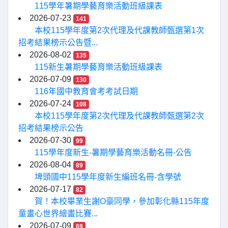
115學年暑期學藝育樂活動班級課表
2026-07-23
141
本校115學年度第2次代理及代課教師甄選第1次
招考結果榜示公告暨...
2026-08-02
135
115新生暑期學藝育樂活動班級課表
2026-07-09
130
116年國中教育會考考試日期
2026-07-24
108
本校115學年度第2次代理及代課教師甄選第2次
招考結果榜示公告
2026-07-30
99
115學年度新生-暑期學藝育樂活動名冊-公告
2026-08-04
89
埤頭國中115學年度新生編班名冊-含學號
2026-07-17
82
賀！本校畢業生謝O豪同學，參加彰化縣115年度
童畫心世界繪畫比賽...
2026-07-09
69