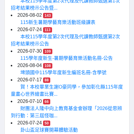
本校115學年度第2次代理及代課教師甄選第1次
招考結果榜示公告暨...
2026-08-02
143
115新生暑期學藝育樂活動班級課表
2026-07-24
113
本校115學年度第2次代理及代課教師甄選第2次
招考結果榜示公告
2026-07-30
109
115學年度新生-暑期學藝育樂活動名冊-公告
2026-08-04
108
埤頭國中115學年度新生編班名冊-含學號
2026-07-17
88
賀！本校畢業生謝O豪同學，參加彰化縣115年度
童畫心世界繪畫比賽...
2026-07-10
66
財團法人隆中向上教育基金會辦理「2026從思辨
到行動：第三屆怪咖...
2026-07-24
50
卦山盃足球賽開幕體驗活動