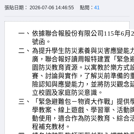
張貼日期： 2026-07-06 14:46:55 點閱：
41
一、
依據聯合報股份有限公司115年6月26日
號函。
二、
為提升學生防災素養與災害應變能
廣，聯合報好讀周報特建置「緊急
園防災教育資源。以寓教於樂方式
賽、討論與實作，了解災前準備的
險認知與應變能力，並將防災觀念
立校園及家庭防災意識。
三、
「緊急避難包－物資大作戰」提供
學教案、線上遊戲、學習單、活動
動使用，適合作為防災教育、綜合
程補充教材。