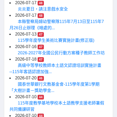
2026-07-17
48
炎炎夏日，請注意戲水安全
2026-07-17
48
本縣警察局婦幼警察隊115年7月13日至115年7
月26日止辦理《暗處的...
2026-07-13
47
115學年度學生美術比賽實施計畫(修正版)
2026-07-16
47
2026-2027年全國公民行動方案種子教師工作坊
2026-07-18
47
高級中等學校教師本土語文認證培訓實施計畫
─115年客語認證加強...
2026-07-20
46
國泰世華銀行文教基金會-115學年度第1學期
「大樹計畫－獎助學金...
2026-07-10
44
115年度教學基地學校本土語教學支援老師暑假
共同備課研習
2026-07-10
44