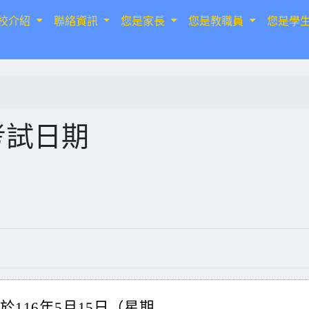
校介紹
聯絡資訊
您是家長
您是教職員
您是學
考試日期
於116年5月15日（星期