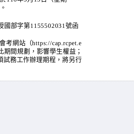
理。
國部字第1155502031號函
https://cap.rcpet.e
動於此期間規劃，影響學生權益；
各項試務工作辦理期程，將另行