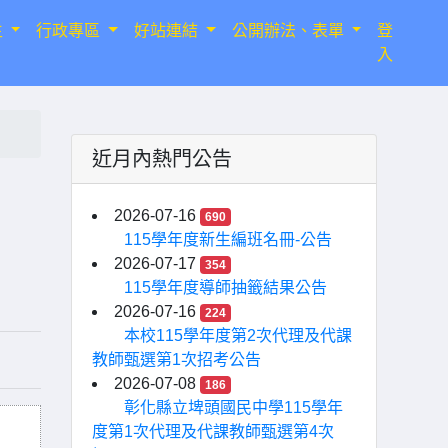
生
行政專區
好站連結
公開辦法、表單
登
入
近月內熱門公告
2026-07-16
690
115學年度新生編班名冊-公告
2026-07-17
354
115學年度導師抽籤結果公告
2026-07-16
224
本校115學年度第2次代理及代課
教師甄選第1次招考公告
2026-07-08
186
彰化縣立埤頭國民中學115學年
度第1次代理及代課教師甄選第4次