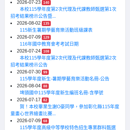
2026-07-23
140
本校115學年度第2次代理及代課教師甄選第1次
招考結果榜示公告暨...
2026-08-02
135
115新生暑期學藝育樂活動班級課表
2026-07-09
129
116年國中教育會考考試日期
2026-07-24
108
本校115學年度第2次代理及代課教師甄選第2次
招考結果榜示公告
2026-07-30
99
115學年度新生-暑期學藝育樂活動名冊-公告
2026-08-04
88
埤頭國中115學年度新生編班名冊-含學號
2026-07-17
82
賀！本校畢業生謝O豪同學，參加彰化縣115年度
童畫心世界繪畫比賽...
2026-07-09
68
115學年度高級中等學校特色招生專業群科甄選