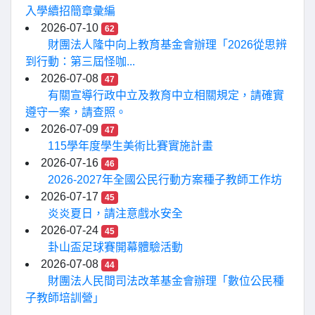
入學續招簡章彙編
2026-07-10
62
財團法人隆中向上教育基金會辦理「2026從思辨
到行動：第三屆怪咖...
2026-07-08
47
有關宣導行政中立及教育中立相關規定，請確實
遵守一案，請查照。
2026-07-09
47
115學年度學生美術比賽實施計畫
2026-07-16
46
2026-2027年全國公民行動方案種子教師工作坊
2026-07-17
45
炎炎夏日，請注意戲水安全
2026-07-24
45
卦山盃足球賽開幕體驗活動
2026-07-08
44
財團法人民間司法改革基金會辦理「數位公民種
子教師培訓營」