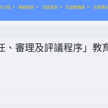
校介紹
聯絡資訊
您是家長
您是教職員
您是學
任、審理及評議程序」教