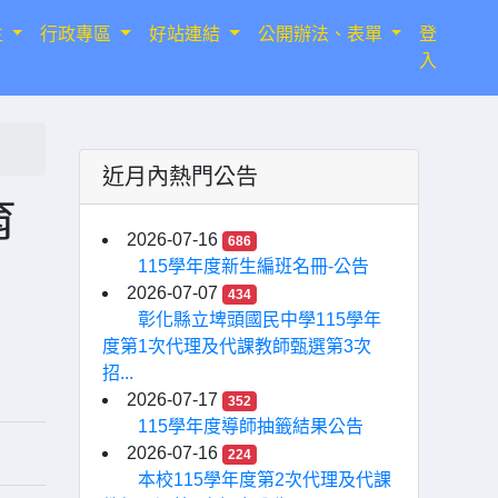
生
行政專區
好站連結
公開辦法、表單
登
入
近月內熱門公告
育
2026-07-16
686
115學年度新生編班名冊-公告
2026-07-07
434
彰化縣立埤頭國民中學115學年
度第1次代理及代課教師甄選第3次
招...
2026-07-17
352
115學年度導師抽籤結果公告
2026-07-16
224
本校115學年度第2次代理及代課