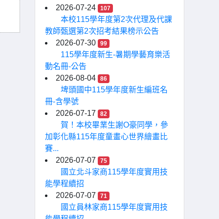
2026-07-24
107
本校115學年度第2次代理及代課
教師甄選第2次招考結果榜示公告
2026-07-30
99
115學年度新生-暑期學藝育樂活
動名冊-公告
2026-08-04
86
埤頭國中115學年度新生編班名
冊-含學號
2026-07-17
82
賀！本校畢業生謝O豪同學，參
加彰化縣115年度童畫心世界繪畫比
賽...
2026-07-07
75
國立北斗家商115學年度實用技
能學程續招
2026-07-07
71
國立員林家商115學年度實用技
能學程續招