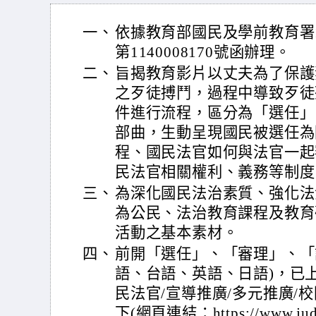
一、
依據教育部國民及學前教育署1
第1140008170號函辦理。
二、
旨揭教育影片以丈夫為了保護
之歹徒搏鬥，過程中導致歹徒
件進行流程，區分為「選任」
部曲，生動呈現國民被選任為
程、國民法官如何與法官一起
民法官相關權利、義務等制度
三、
為深化國民法治素質、強化法
為公民、法治教育課程及教育
活動之基本素材。
四、
前開「選任」、「審理」、「
語、台語、英語、日語)，已
民法官/宣導推廣/多元推廣/
下(網頁連結：https://www.judici