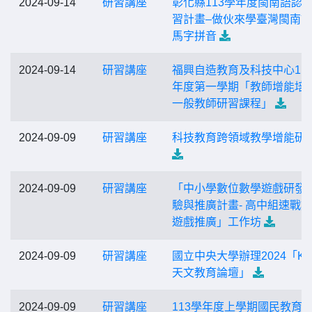
2024-09-14
研習講座
彰化縣113學年度閩南語認
習計畫–做伙來學臺灣閩南
馬字拼音
2024-09-14
研習講座
福興自造教育及科技中心11
年度第一學期「教師增能培
一般教師研習課程」
2024-09-09
研習講座
科技教育跨領域教學增能研
2024-09-09
研習講座
「中小學數位數學遊戲研發
驗與推廣計畫- 高中組速戰
遊戲推廣」工作坊
2024-09-09
研習講座
國立中央大學辦理2024「K-
天文教育論壇」
2024-09-09
研習講座
113學年度上學期國民教育