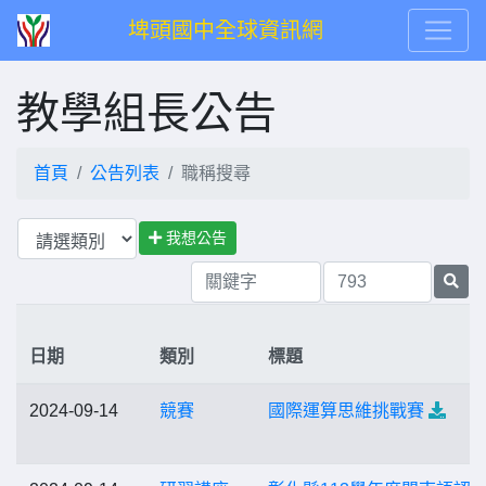
埤頭國中全球資訊網
教學組長公告
首頁
公告列表
職稱搜尋
我想公告
日期
類別
標題
2024-09-14
競賽
國際運算思維挑戰賽