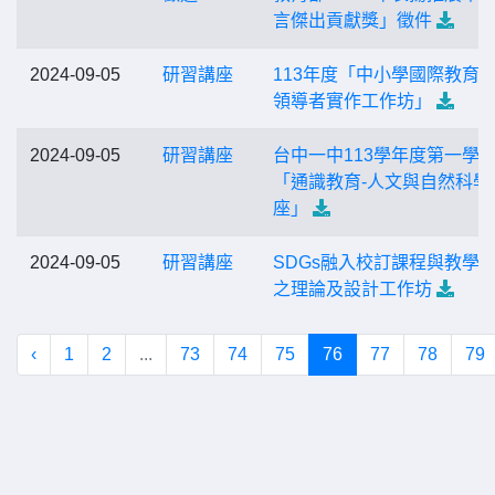
言傑出貢獻獎」徵件
2024-09-05
研習講座
113年度「中小學國際教育
領導者實作工作坊」
2024-09-05
研習講座
台中一中113學年度第一學
「通識教育-人文與自然科學
座」
2024-09-05
研習講座
SDGs融入校訂課程與教學
之理論及設計工作坊
‹
1
2
...
73
74
75
76
77
78
79