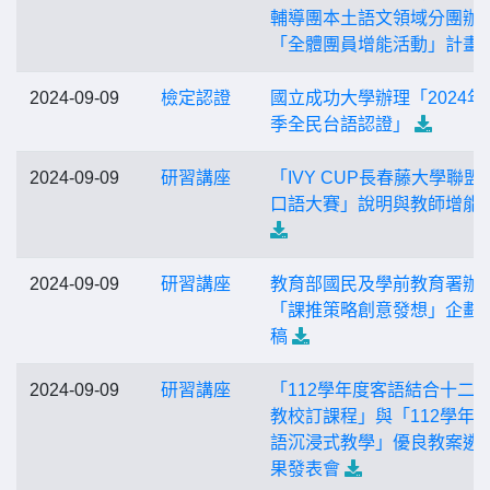
輔導團本土語文領域分團辦
「全體團員增能活動」計畫
2024-09-09
檢定認證
國立成功大學辦理「2024年
季全民台語認證」
2024-09-09
研習講座
「IVY CUP長春藤大學聯盟
口語大賽」說明與教師增能
2024-09-09
研習講座
教育部國民及學前教育署辦
「課推策略創意發想」企劃
稿
2024-09-09
研習講座
「112學年度客語結合十二
教校訂課程」與「112學年
語沉浸式教學」優良教案遴
果發表會