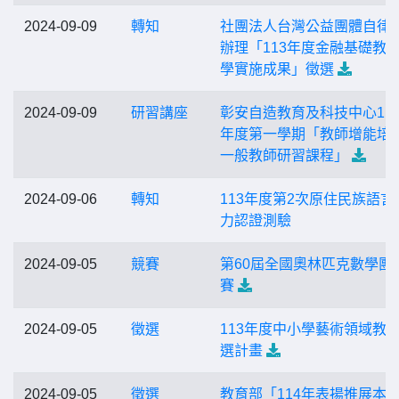
2024-09-09
轉知
社團法人台灣公益團體自律
辦理「113年度金融基礎教
學實施成果」徵選
2024-09-09
研習講座
彰安自造教育及科技中心11
年度第一學期「教師增能培
一般教師研習課程」
2024-09-06
轉知
113年度第2次原住民族語言
力認證測驗
2024-09-05
競賽
第60屆全國奧林匹克數學團
賽
2024-09-05
徵選
113年度中小學藝術領域教
選計畫
2024-09-05
徵選
教育部「114年表揚推展本