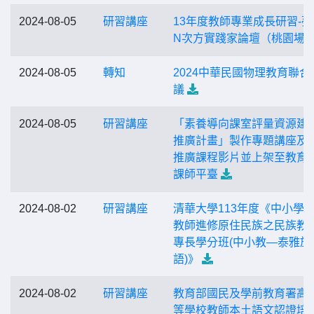
2024-08-05
研習講座
13年度教師專業成長研習-夢
N次方實踐家論壇（桃園場
2024-08-05
轉知
2024中華民國物理教育聯合
議
2024-08-05
研習講座
「素養導向課室評量資源建
推廣計畫」製作專題講座及
推廣課程影片並上架至教育
課師平臺
2024-08-02
研習講座
清華大學113年度《中小學
教師進修原住民族之民族教
專長學分班(中小教—泰雅族
語)》
2024-08-02
研習講座
教育部國民及學前教育署高
等學校教師本土語文認證培