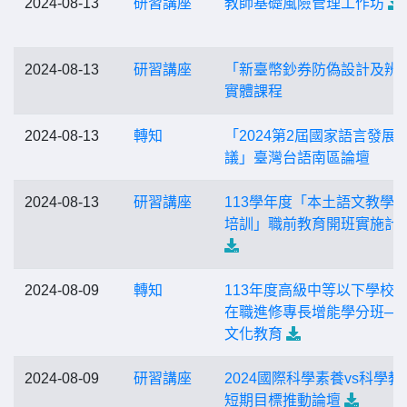
2024-08-13
研習講座
教師基礎風險管理工作坊
2024-08-13
研習講座
「新臺幣鈔券防偽設計及辨
實體課程
2024-08-13
轉知
「2024第2屆國家語言發展
議」臺灣台語南區論壇
2024-08-13
研習講座
113學年度「本土語文教學
培訓」職前教育開班實施計
2024-08-09
轉知
113年度高級中等以下學校
在職進修專長增能學分班─
文化教育
2024-08-09
研習講座
2024國際科學素養vs科學教
短期目標推動論壇