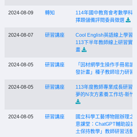
2024-08-09
轉知
114年國中教育會考數學科
擇題儲備評閱委員徵選
2024-08-07
研習講座
Cool English英語線上學習
113下半年教師線上研習實
畫
2024-08-05
研習講座
「因材網學生操作手冊易讀
發計畫」種子教師培力研習
2024-08-05
研習講座
113年度教師專業成長研習活
夢的N次方素養工作坊-新竹
2024-08-05
研習講座
國立科學工藝博物館辦理之
意課堂：ChatGPT輔助設計
土保持教學」教師研習活動