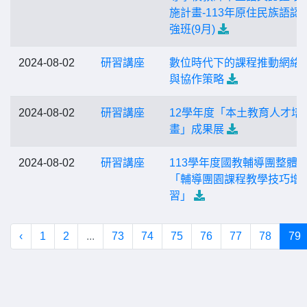
施計畫-113年原住民族語認
強班(9月)
2024-08-02
研習講座
數位時代下的課程推動網絡
與協作策略
2024-08-02
研習講座
12學年度「本土教育人才培
畫」成果展
2024-08-02
研習講座
113學年度國教輔導團整體
「輔導團園課程教學技巧增
習」
‹
1
2
...
73
74
75
76
77
78
79