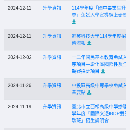
2024-12-11
升學資訊
114學年度「國中畢業生升
專」免試入學宣導線上研習
2024-12-11
升學資訊
輔英科技大學114學年度招
傳海報
2024-12-02
升學資訊
十二年國民基本教育免試入
序項目—彰化區國際性及全
競賽採計項目
2024-11-26
升學資訊
中投區高級中等學校免試入
業要點
2024-11-19
升學資訊
臺北市立西松高級中學辦理1
學年度「國際文憑IBDP雙語
驗班」招生說明會