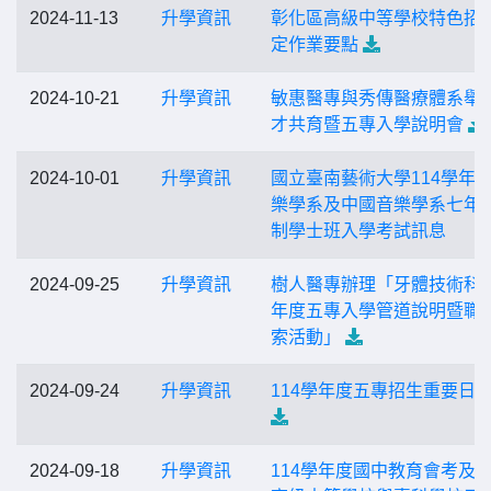
2024-11-13
升學資訊
彰化區高級中等學校特色招
定作業要點
2024-10-21
升學資訊
敏惠醫專與秀傳醫療體系舉
才共育暨五專入學說明會
2024-10-01
升學資訊
國立臺南藝術大學114學年
樂學系及中國音樂學系七年
制學士班入學考試訊息
2024-09-25
升學資訊
樹人醫專辦理「牙體技術科1
年度五專入學管道說明暨職
索活動」
2024-09-24
升學資訊
114學年度五專招生重要日
2024-09-18
升學資訊
114學年度國中教育會考及