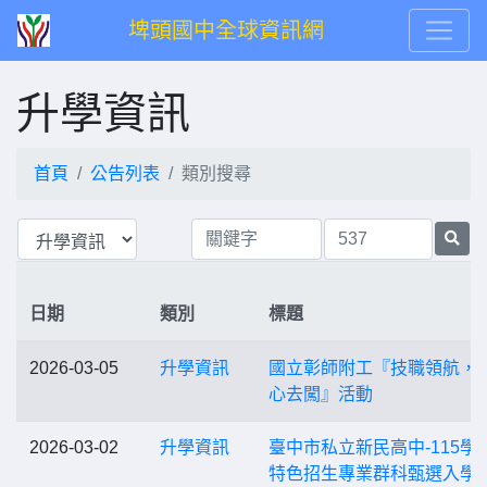
埤頭國中全球資訊網
升學資訊
首頁
公告列表
類別搜尋
日期
類別
標題
2026-03-05
升學資訊
國立彰師附工『技職領航，F
心去闖』活動
2026-03-02
升學資訊
臺中市私立新民高中-115學
特色招生專業群科甄選入學