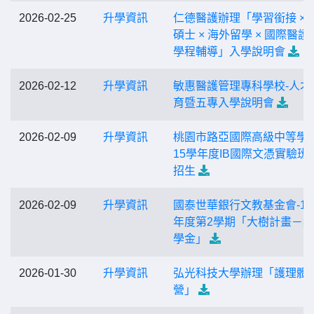
2026-02-25
升學資訊
仁德醫護辦理「學習銜接 × 
碩士 × 海外留學 × 國際醫護
學程輔導」入學說明會
2026-02-12
升學資訊
敏惠醫護管理專科學校-人才
育暨五專入學說明會
2026-02-09
升學資訊
桃園市路亞國際高級中等學校
15學年度IB國際文憑實驗班
招生
2026-02-09
升學資訊
國泰世華銀行文教基金會-11
年度第2學期「大樹計畫－
學金」
2026-01-30
升學資訊
弘光科技大學辦理「護理體
營」