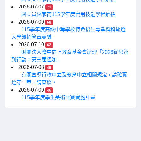
2026-07-07
71
國立員林家商115學年度實用技能學程續招
2026-07-09
68
115學年度高級中等學校特色招生專業群科甄選
入學續招簡章彙編
2026-07-10
62
財團法人隆中向上教育基金會辦理「2026從思辨
到行動：第三屆怪咖...
2026-07-08
46
有關宣導行政中立及教育中立相關規定，請確實
遵守一案，請查照。
2026-07-09
46
115學年度學生美術比賽實施計畫