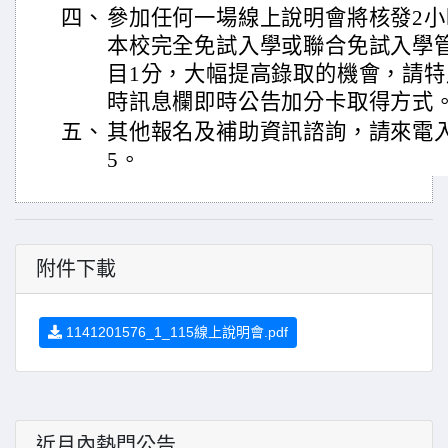
四、
參加任何一場線上說明會將核發2
本校完全免試入學或聯合免試入學管
目1分，大幅提高錄取的機會，請
時訊息欄即時公告加分卡取得方式
五、
其他報名及補助資訊諮詢，請來電入學服
5。
附件下載
1141201576_1_115線上說明會.pdf
近月內熱門公告