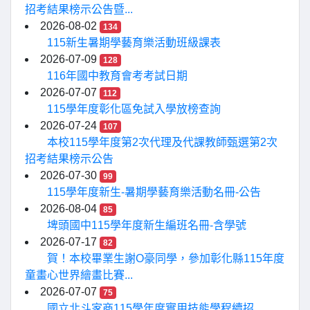
招考結果榜示公告暨...
2026-08-02
134
115新生暑期學藝育樂活動班級課表
2026-07-09
128
116年國中教育會考考試日期
2026-07-07
112
115學年度彰化區免試入學放榜查詢
2026-07-24
107
本校115學年度第2次代理及代課教師甄選第2次
招考結果榜示公告
2026-07-30
99
115學年度新生-暑期學藝育樂活動名冊-公告
2026-08-04
85
埤頭國中115學年度新生編班名冊-含學號
2026-07-17
82
賀！本校畢業生謝O豪同學，參加彰化縣115年度
童畫心世界繪畫比賽...
2026-07-07
75
國立北斗家商115學年度實用技能學程續招