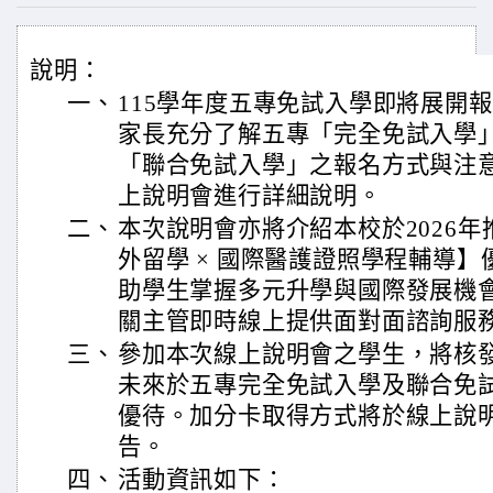
說明：
一、
115學年度五專免試入學即將展開
家長充分了解五專「完全免試入學
「聯合免試入學」之報名方式與注
上說明會進行詳細說明。
二、
本次說明會亦將介紹本校於2026年
外留學 × 國際醫護證照學程輔導
助學生掌握多元升學與國際發展機
關主管即時線上提供面對面諮詢服
三、
參加本次線上說明會之學生，將核
未來於五專完全免試入學及聯合免
優待。加分卡取得方式將於線上說
告。
四、
活動資訊如下：