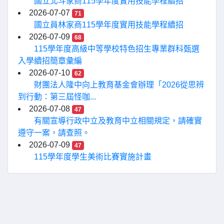
國立北斗家商115學年度實用技能學程續招
2026-07-07
71
國立員林家商115學年度實用技能學程續招
2026-07-09
68
115學年度高級中等學校特色招生專業群科甄選
入學續招簡章彙編
2026-07-10
62
財團法人隆中向上教育基金會辦理「2026從思辨
到行動：第三屆怪咖...
2026-07-08
47
有關宣導行政中立及教育中立相關規定，請確實
遵守一案，請查照。
2026-07-09
47
115學年度學生美術比賽實施計畫