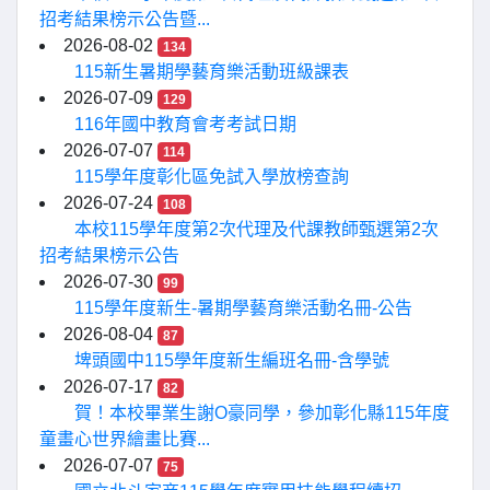
招考結果榜示公告暨...
2026-08-02
134
115新生暑期學藝育樂活動班級課表
2026-07-09
129
116年國中教育會考考試日期
2026-07-07
114
115學年度彰化區免試入學放榜查詢
2026-07-24
108
本校115學年度第2次代理及代課教師甄選第2次
招考結果榜示公告
2026-07-30
99
115學年度新生-暑期學藝育樂活動名冊-公告
2026-08-04
87
埤頭國中115學年度新生編班名冊-含學號
2026-07-17
82
賀！本校畢業生謝O豪同學，參加彰化縣115年度
童畫心世界繪畫比賽...
2026-07-07
75