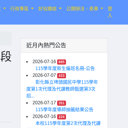
生
行政專區
好站連結
公開辦法、表單
登
入
近月內熱門公告
階段
2026-07-16
685
115學年度新生編班名冊-公告
2026-07-07
433
彰化縣立埤頭國民中學115學年
度第1次代理及代課教師甄選第3次
招...
2026-07-17
351
115學年度導師抽籤結果公告
2026-07-16
224
本校115學年度第2次代理及代課