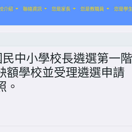
校介紹
聯絡資訊
您是家長
您是教職員
您是學
國民中小學校長遴選第一
缺額學校並受理遴選申請
照。