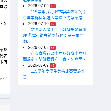
辦人
2026-07-09
68
階段
115學年度高級中等學校特色招
生專業群科甄選入學續招簡章彙編
，請
2026-07-10
62
財團法人隆中向上教育基金會辦
理「2026從思辨到行動：第三屆怪
咖...
2026-07-08
46
彙整
有關宣導行政中立及教育中立相
代表
關規定，請確實遵守一案，請查照。
本府
2026-07-09
46
115學年度學生美術比賽實施計
畫
2005