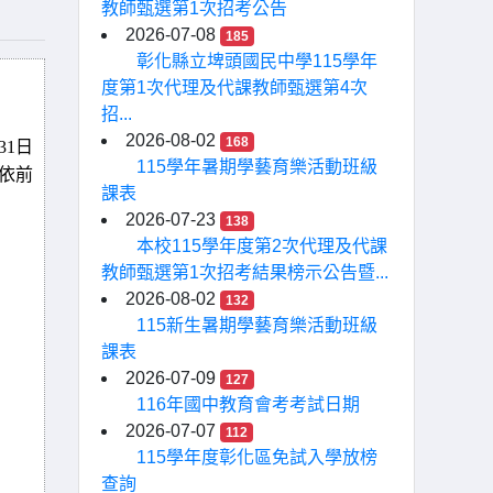
教師甄選第1次招考公告
2026-07-08
185
彰化縣立埤頭國民中學115學年
度第1次代理及代課教師甄選第4次
招...
2026-08-02
168
31
日
115學年暑期學藝育樂活動班級
依前
課表
2026-07-23
138
本校115學年度第2次代理及代課
教師甄選第1次招考結果榜示公告暨...
2026-08-02
132
115新生暑期學藝育樂活動班級
課表
2026-07-09
127
116年國中教育會考考試日期
2026-07-07
112
115學年度彰化區免試入學放榜
查詢