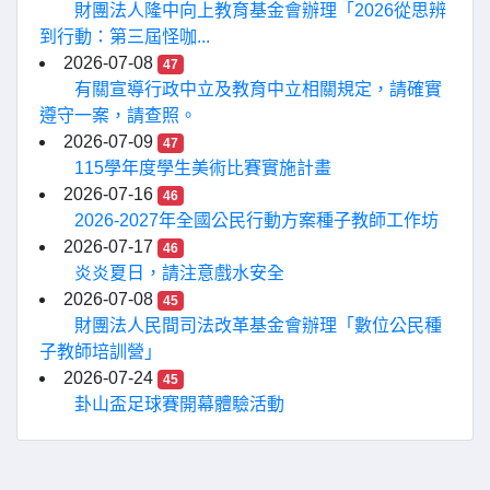
財團法人隆中向上教育基金會辦理「2026從思辨
到行動：第三屆怪咖...
2026-07-08
47
有關宣導行政中立及教育中立相關規定，請確實
遵守一案，請查照。
2026-07-09
47
115學年度學生美術比賽實施計畫
2026-07-16
46
2026-2027年全國公民行動方案種子教師工作坊
2026-07-17
46
炎炎夏日，請注意戲水安全
2026-07-08
45
財團法人民間司法改革基金會辦理「數位公民種
子教師培訓營」
2026-07-24
45
卦山盃足球賽開幕體驗活動