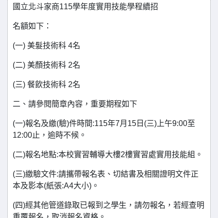
國立北斗家商115學年度實用技能學程續招
名額如下：
(一) 美髮技術科 4名
(二) 美顏技術科 2名
(三) 餐飲技術科 2名
二、請參閱簡章內容，重要期程如下
(一)報名及繳(驗)件時間:115年7月15日(三)上午9:00至
12:00止，逾時不候。
(二)報名地點:本校實習輔導大樓2樓實習處實用技能組。
(三)繳驗文件:請攜帶報名表、切結書及相關證明文件正
本及影本(紙張:A4大小)。
(四)經其他管道錄取已報到之學生，請勿報名，若經查明
重覆報名，取消報名資格。