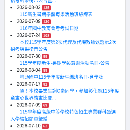
招考結果榜示公告暨...
2026-08-02
135
115新生暑期學藝育樂活動班級課表
2026-07-09
130
116年國中教育會考考試日期
2026-07-24
108
本校115學年度第2次代理及代課教師甄選第2次
招考結果榜示公告
2026-07-30
99
115學年度新生-暑期學藝育樂活動名冊-公告
2026-08-04
89
埤頭國中115學年度新生編班名冊-含學號
2026-07-17
82
賀！本校畢業生謝O豪同學，參加彰化縣115年度
童畫心世界繪畫比賽...
2026-07-09
69
115學年度高級中等學校特色招生專業群科甄選
入學續招簡章彙編
2026-07-10
62