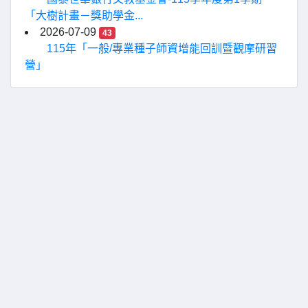
「大樹計畫－獎助學金...
2026-07-09
43
115年「一般/專業種子師資增能回訓暨觀摩研習
營」