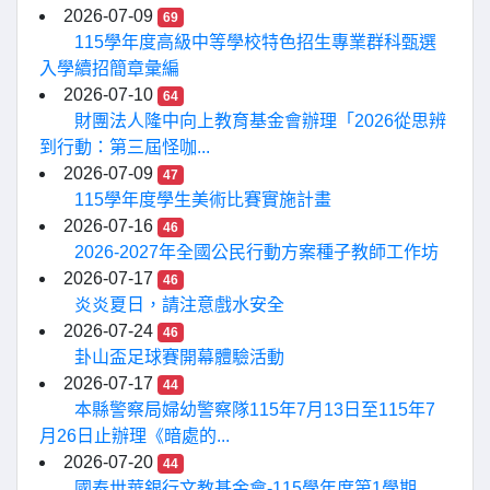
2026-07-09
69
115學年度高級中等學校特色招生專業群科甄選
入學續招簡章彙編
2026-07-10
64
財團法人隆中向上教育基金會辦理「2026從思辨
到行動：第三屆怪咖...
2026-07-09
47
115學年度學生美術比賽實施計畫
2026-07-16
46
2026-2027年全國公民行動方案種子教師工作坊
2026-07-17
46
炎炎夏日，請注意戲水安全
2026-07-24
46
卦山盃足球賽開幕體驗活動
2026-07-17
44
本縣警察局婦幼警察隊115年7月13日至115年7
月26日止辦理《暗處的...
2026-07-20
44
國泰世華銀行文教基金會-115學年度第1學期