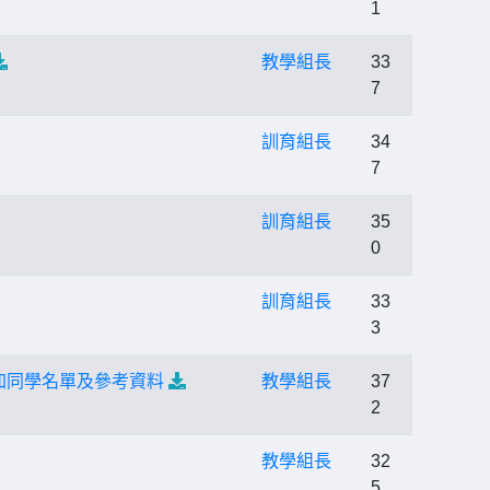
1
教學組長
33
7
訓育組長
34
7
訓育組長
35
0
訓育組長
33
3
 參加同學名單及參考資料
教學組長
37
2
教學組長
32
5