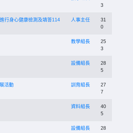
3
行身心健康檢測及填答114
人事主任
31
0
教學組長
25
3
設備組長
28
5
影展活動
訓育組長
27
7
」
資料組長
40
5
設備組長
28