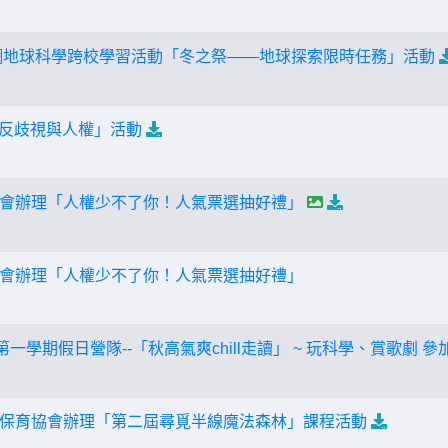
材網地球科學跨校學習活動「冬之祭——地球探索限時任務」活動
─反歧視與人權」活動
會辦理「人權少不了你！人氣票選抽好禮」
會辦理「人權少不了你！人氣票選抽好禮」
第一學期假日營隊--「秋高氣爽chill走讀」 ~ 玩科學、賞歌劇
保育協會辦理「第二屆尋覓半線魔法森林」課程活動