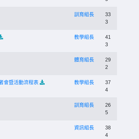
訓育組長
33
3
教學組長
41
3
體育組長
29
2
記者會暨活動流程表
教學組長
37
4
訓育組長
26
5
資訊組長
38
4