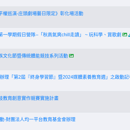
化平權巡演-庄頭劇場藝日限定》彰化場活動
一學期假日營隊--「秋高氣爽chill走讀」 ~ 玩科學、賞歌劇
民族文化節暨傳統體能競技系列活動
辦理「第2屆『終身學習節』暨2024媒體素養教育週」之啟動
科技教育創意實作競賽實施計畫
動-財團法人均一平台教育基金會辦理