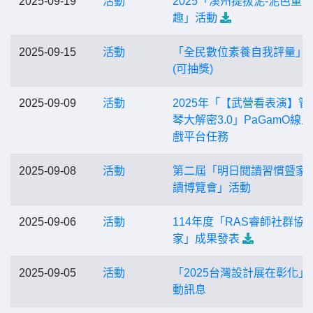
2025-09-19
活動
2025「溪州提拔泥-泥芭童話
趣」活動
2025-09-15
活動
「全民數位素養自我評量」
(可抽獎)
2025-09-09
活動
2025年「【武營看表演】管
琴大解密3.0」PaGamO線
戲平台任務
2025-09-08
活動
第二屆「明日閱讀習慣暨家
讀博覽會」活動
2025-09-06
活動
114年度「RAS睿師社群協
家」成果發表
2025-09-05
活動
「2025台灣設計展在彰化」
動訊息