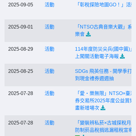
2025-09-05
活動
「彰稅探險地圖GO！」活動
2025-09-01
活動
「NTSO古典音樂大觀」系
樂會
2025-08-29
活動
114年度防災尖兵(國中篇)」
上闖關活動電子海報
2025-08-25
活動
SDGs 飛英任務 - 開學季打
到現金禮券週週抽
2025-07-28
活動
「愛‧樂無限」NTSO×臺灣
券交易所2025年度公益賞樂
畫新增場次
2025-07-28
活動
「變裝辨私菸×古城探稅月
防制菸品稅捐逃漏租稅宣導