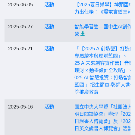
2025-06-05
活動
【2025夏日樂學】埤頭國中
力出任務：《爆電實驗室》
2025-05-27
活動
智能學習營—國中生AI創作
營
2025-05-21
活動
「【2025 AI創造營】打造
專屬繪本與理財藍圖」、「【
25 AI未來創客實作營】音樂 
理財 × 動畫設計全攻略」、
025 AI 智慧投資：打造智能
藍圖 」招生簡章-彰師大進
院推廣教育
2025-05-16
活動
國立中央大學暨「社團法人
明日閱讀協會」辦理「2025
日說書人博覽會」及「2025
日英文說書人博覽會」活動