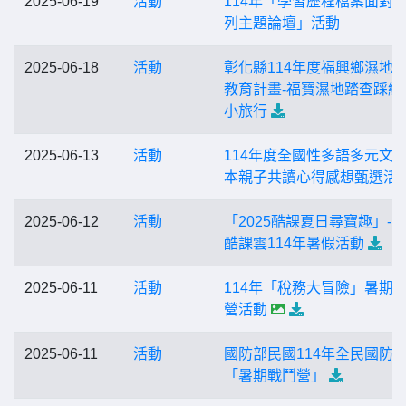
2025-06-19
活動
114年「學習歷程檔案面對
列主題論壇」活動
2025-06-18
活動
彰化縣114年度福興鄉濕地
教育計畫-福寶濕地踏查踩線
小旅行
2025-06-13
活動
114年度全國性多語多元文
本親子共讀心得感想甄選活
2025-06-12
活動
「2025酷課夏日尋寶趣」-
酷課雲114年暑假活動
2025-06-11
活動
114年「稅務大冒險」暑期
營活動
2025-06-11
活動
國防部民國114年全民國防
「暑期戰鬥營」