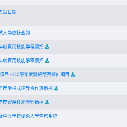
考試日期
免試入學放榜查詢
學年度實用技能學程續招
學年度實用技能學程續招
項目─115學年度縣級競賽採計項目
學年度階梯式建教合作班續招
學年度實用技能學程續招
高級中等學校優免入學查榜系統