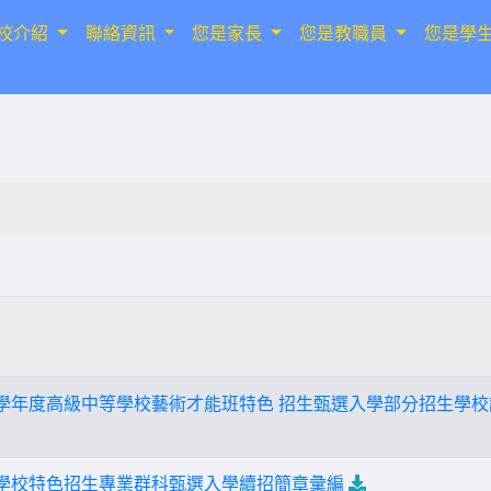
校介紹
聯絡資訊
您是家長
您是教職員
您是學
6學年度高級中等學校藝術才能班特色 招生甄選入學部分招生學
等學校特色招生專業群科甄選入學續招簡章彙編