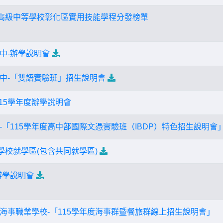
國高級中等學校彰化區實用技能學程分發榜單
中-辦學說明會
中-「雙語實驗班」招生說明會
15學年度辦學說明會
-「115學年度高中部國際文憑實驗班（IBDP）特色招生說明會
學校就學區(包含共同就學區)
辦學說明會
海事職業學校-「115學年度海事群暨餐旅群線上招生說明會」