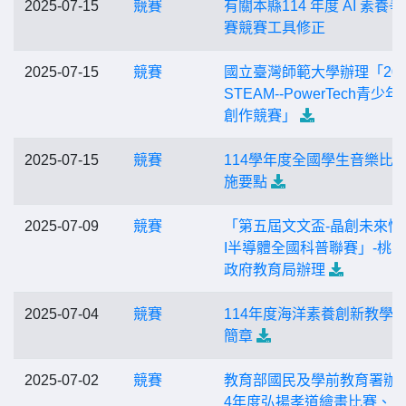
2025-07-15
競賽
有關本縣114 年度 AI 素養
賽競賽工具修正
2025-07-15
競賽
國立臺灣師範大學辦理「2025
STEAM--PowerTech青少
創作競賽」
2025-07-15
競賽
114學年度全國學生音樂比
施要點
2025-07-09
競賽
「第五屆文文盃-晶創未來悅
I半導體全國科普聯賽」-桃
政府教育局辦理
2025-07-04
競賽
114年度海洋素養創新教學
簡章
2025-07-02
競賽
教育部國民及學前教育署辦理
4年度弘揚孝道繪畫比賽、Ü