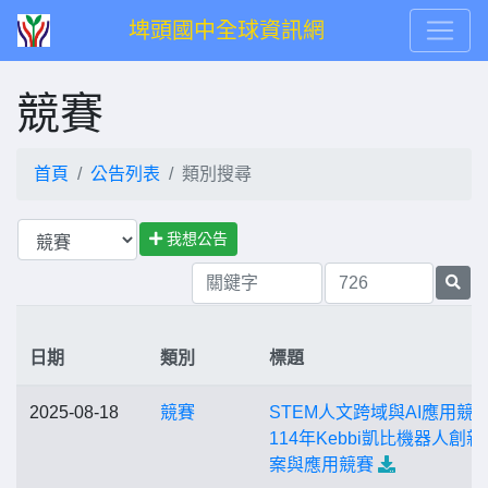
埤頭國中全球資訊網
競賽
首頁
公告列表
類別搜尋
我想公告
日期
類別
標題
2025-08-18
競賽
STEM人文跨域與AI應用競
114年Kebbi凱比機器人創新
案與應用競賽