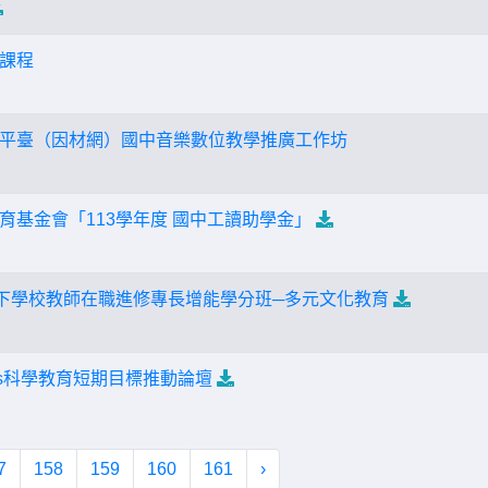
課程
平臺（因材網）國中音樂數位教學推廣工作坊
育基金會「113學年度 國中工讀助學金」
以下學校教師在職進修專長增能學分班─多元文化教育
vs科學教育短期目標推動論壇
7
158
159
160
161
›