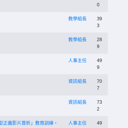
0
教學組長
39
3
教學組長
28
9
人事主任
49
9
資訊組長
70
7
資訊組長
73
2
「轉型正義影片賞析」教育訓練，
人事主任
49