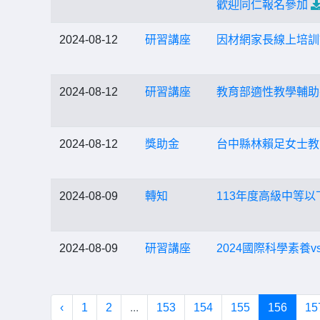
歡迎同仁報名參加
2024-08-12
研習講座
因材網家長線上培訓
2024-08-12
研習講座
教育部適性教學輔助
2024-08-12
獎助金
台中縣林賴足女士教
2024-08-09
轉知
113年度高級中等
2024-08-09
研習講座
2024國際科學素養
‹
1
2
...
153
154
155
156
15