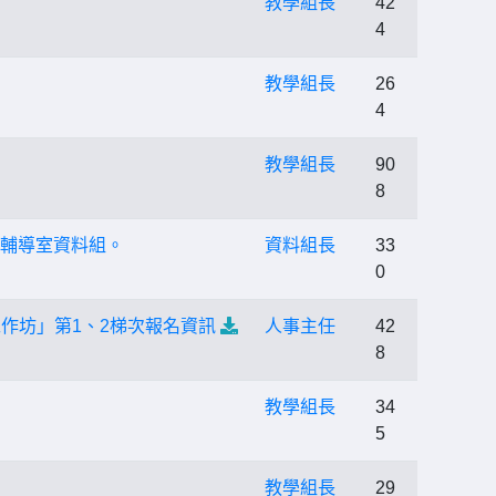
教學組長
42
4
教學組長
26
4
教學組長
90
8
校輔導室資料組。
資料組長
33
0
作坊」第1、2梯次報名資訊
人事主任
42
8
教學組長
34
5
教學組長
29