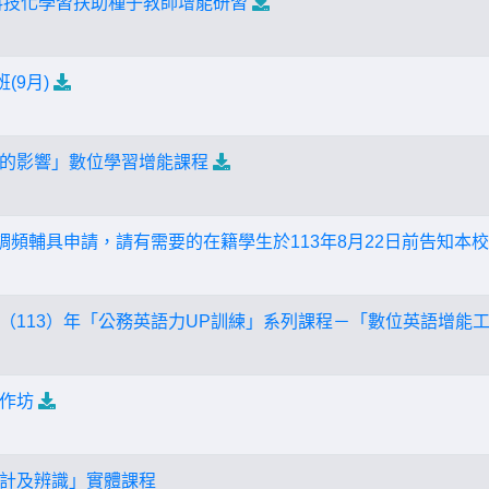
次科技化學習扶助種子教師增能研習
(9月)
的影響」數位學習增能課程
損調頻輔具申請，請有需要的在籍學生於113年8月22日前告知本
（113）年「公務英語力UP訓練」系列課程－「數位英語增能工
作坊
計及辨識」實體課程