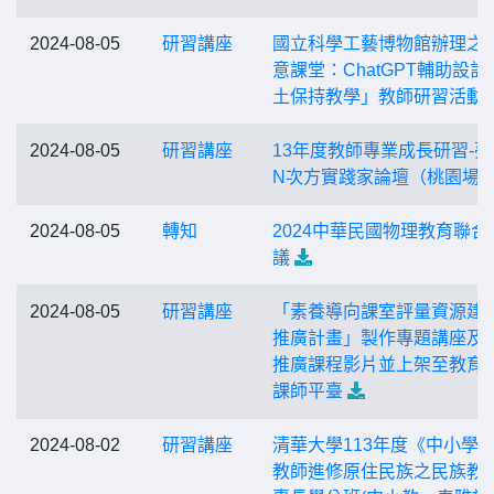
2024-08-05
研習講座
國立科學工藝博物館辦理之
意課堂：ChatGPT輔助設計
土保持教學」教師研習活動
2024-08-05
研習講座
13年度教師專業成長研習-夢
N次方實踐家論壇（桃園場
2024-08-05
轉知
2024中華民國物理教育聯合
議
2024-08-05
研習講座
「素養導向課室評量資源建
推廣計畫」製作專題講座及
推廣課程影片並上架至教育
課師平臺
2024-08-02
研習講座
清華大學113年度《中小學
教師進修原住民族之民族教