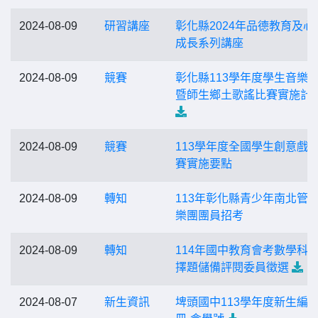
2024-08-09
研習講座
彰化縣2024年品德教育及心
成長系列講座
2024-08-09
競賽
彰化縣113學年度學生音樂
暨師生鄉土歌謠比賽實施計
2024-08-09
競賽
113學年度全國學生創意戲
賽實施要點
2024-08-09
轉知
113年彰化縣青少年南北管
樂團團員招考
2024-08-09
轉知
114年國中教育會考數學科
擇題儲備評閱委員徵選
2024-08-07
新生資訊
埤頭國中113學年度新生編