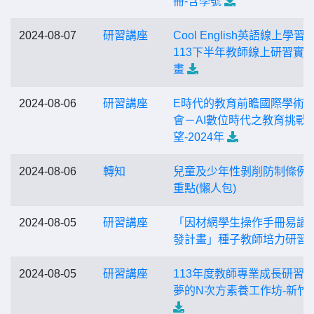
冊-含學號
2024-08-07
研習講座
Cool English英語線上學習
113下半年教師線上研習實
畫
2024-08-06
研習講座
E時代的教育前瞻國際學術
會－AI數位時代之教育挑戰
望-2024年
2024-08-06
轉知
兒童及少年性剝削防制條例
重點(懶人包)
2024-08-05
研習講座
「因材網學生操作手冊易讀
發計畫」種子教師培力研習
2024-08-05
研習講座
113年度教師專業成長研習活
夢的N次方素養工作坊-新竹