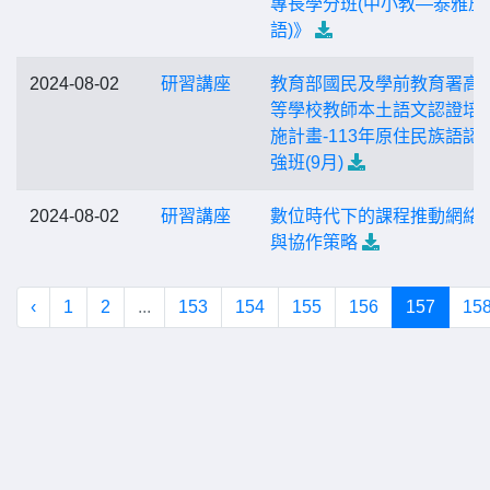
專長學分班(中小教—泰雅族
語)》
2024-08-02
研習講座
教育部國民及學前教育署高
等學校教師本土語文認證培
施計畫-113年原住民族語認
強班(9月)
2024-08-02
研習講座
數位時代下的課程推動網絡
與協作策略
‹
1
2
...
153
154
155
156
157
15