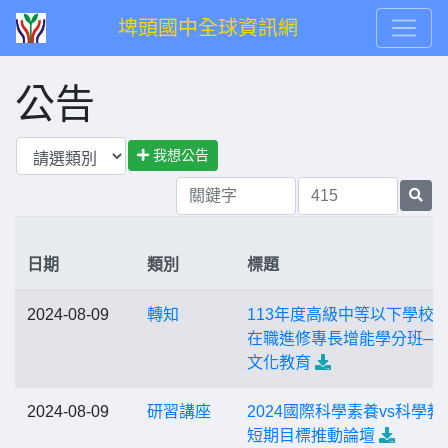
埤頭國中全球資訊網
公告
我想公告
日期
類別
標題
2024-08-09
轉知
113年度高級中等以下學校
在職進修專長增能學分班─
文化教育
2024-08-09
研習講座
2024國際科學素養vs科學教
短期目標推動論壇