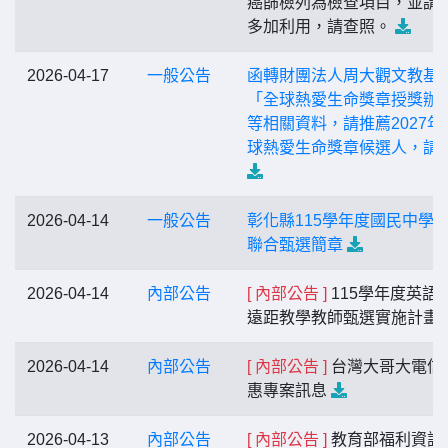
癌篩檢列為檢查項目，並請
多加利用，請查照。
2026-04-17
一般公告
函轉財團法人周大觀文教基
「全球熱愛生命獎章授獎辦
等相關資料，請推薦2027年
球熱愛生命獎章候選人，請
2026-04-14
一般公告
彰化縣115學年度國民中學
聯合甄選簡章
2026-04-14
內部公告
[ 內部公告 ]
115學年度英語
遠距教學教師甄選實施計畫
2026-04-14
內部公告
[ 內部公告 ]
台灣大哥大電信
惠專案訊息
2026-04-13
內部公告
[ 內部公告 ]
教育部福利資訊