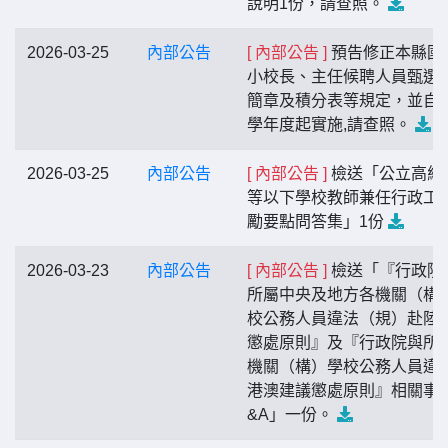
說明1份，請查照。
2026-03-25
內部公告
[ 內部公告 ]
預告修正本縣國
小校長、主任候聘人員甄選
簡章及積分表等規定，並自1
學年度起實施,請查照。
2026-03-25
內部公告
[ 內部公告 ]
檢送「公立高級
等以下學校教師兼任行政工
勵要點問答集」1份
2026-03-23
內部公告
[ 內部公告 ]
檢送「『行政院
所屬中央及地方各機關（構
校公務人員違法（規）赴陸
懲處原則』及『行政院與所
機關（構）學校公務人員違
港澳建議懲處原則』相關事
&A」一份。