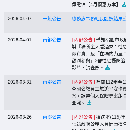
傳電信【4月優惠方案】
2026-04-07
一般公告
總務處事務組長甄選結果公
2026-04-01
內部公告
[ 內部公告 ]
轉知桃園市政府
製「場所主人看過來：性騷
你有責」及「在場的力量：
觀到參與」2部性騷擾防治
影片，請查照。
2026-03-31
內部公告
[ 內部公告 ]
有關112年至11
全國公教員工旅遊平安卡優
案，調整個人保險專案組合
查照。
2026-03-26
內部公告
[ 內部公告 ]
檢送本(115)年
化縣政府公務人員健康檢查