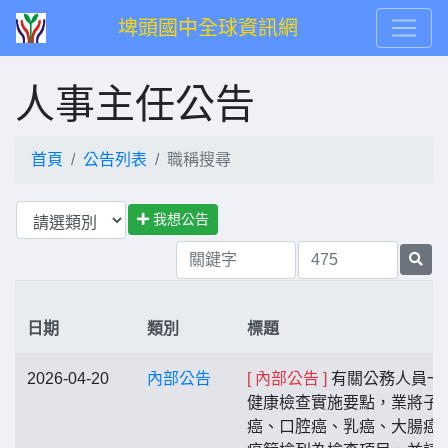
埤頭國中全球資訊網
人事主任公告
首頁
公告列表
職稱搜尋
我想公告
日期
類別
標題
2026-04-20
內部公告
[ 內部公告 ]
有關公務人員一
健康檢查實施要點，業將子
癌、口腔癌、乳癌、大腸癌