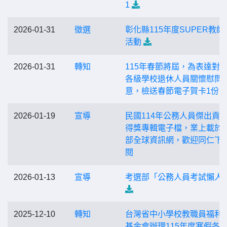
1
2026-01-31
徵選
彰化縣115年度SUPER教師
活動
2026-01-31
轉知
115年春節將屆，為表達對
各級學校退休人員關懷慰問
意，檢送春節電子賀卡1份
2026-01-19
宣導
民國114年公務人員傑出貢
得獎專輯電子檔，業上載於
部全球資訊網，歡迎同仁下
閱
2026-01-13
宣導
考選部「公務人員考試懶人
2025-12-10
轉知
台灣省中小學校教職員福利
基金會辦理115年度寒假各