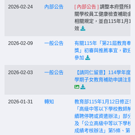
2026-02-24
內部公告
[ 內部公告 ]
調整本府暨所屬
關學校員工健康檢查補助金
相關規定，並自115年1月1
效
2026-02-09
一般公告
有關115年「第21屆教育奉
獎」初審與推薦事宜，歡迎
參加
2026-02-03
一般公告
【請同仁留意】114學年度第
學期子女教育補助申請注意
2026-01-31
轉知
教育部115年1月12日修正發
「高級中等以下學校教師解
續聘停聘或資遣辦法」部分
及「公立高級中等以下學校
成績考核辦法」第5條、第6