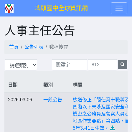
埤頭國中全球資訊網
人事主任公告
首頁
公告列表
職稱搜尋
日期
類別
標題
2026-03-06
一般公告
檢送修正「簡任第十職等及
四階以下未涉及國家安全利
機密之公務員及警察人員赴
地區作業要點」第四點，並自
5年3月1日生效。