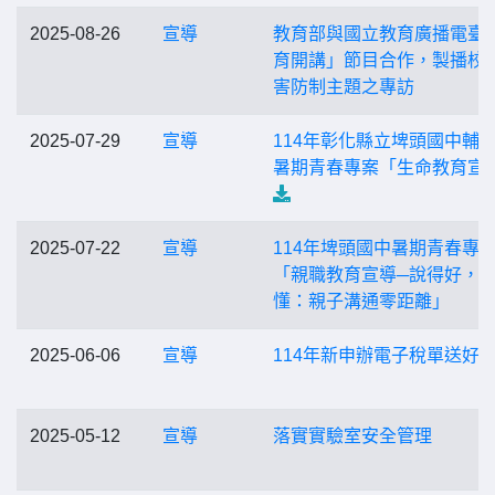
2025-08-26
宣導
教育部與國立教育廣播電臺
育開講」節目合作，製播校
害防制主題之專訪
2025-07-29
宣導
114年彰化縣立埤頭國中輔
暑期青春專案「生命教育宣
2025-07-22
宣導
114年埤頭國中暑期青春專
「親職教育宣導─說得好，
懂：親子溝通零距離」
2025-06-06
宣導
114年新申辦電子稅單送好
2025-05-12
宣導
落實實驗室安全管理