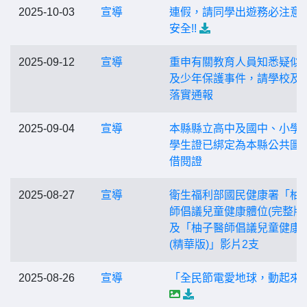
2025-10-03
宣導
連假，請同學出遊務必注意
安全!!
2025-09-12
宣導
重申有關教育人員知悉疑似
及少年保護事件，請學校及
落實通報
2025-09-04
宣導
本縣縣立高中及國中、小學
學生證已綁定為本縣公共圖
借閱證
2025-08-27
宣導
衛生福利部國民健康署「柚
師倡議兒童健康體位(完整版
及「柚子醫師倡議兒童健康
(精華版)」影片2支
2025-08-26
宣導
「全民節電愛地球，動起來