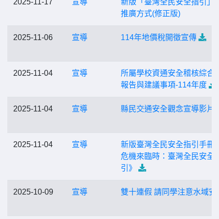
2025-11-17
宣導
新版「臺灣全民安全指引」
推廣方式(修正版)
2025-11-06
宣導
114年地價稅開徵宣傳
2025-11-04
宣導
所屬學校資通安全稽核綜合
報告與建議事項-114年度
2025-11-04
宣導
縣民交通安全觀念宣導影片
2025-11-04
宣導
新版臺灣全民安全指引手冊
危機來臨時：臺灣全民安全
引》
2025-10-09
宣導
雙十連假 請同學注意水域安