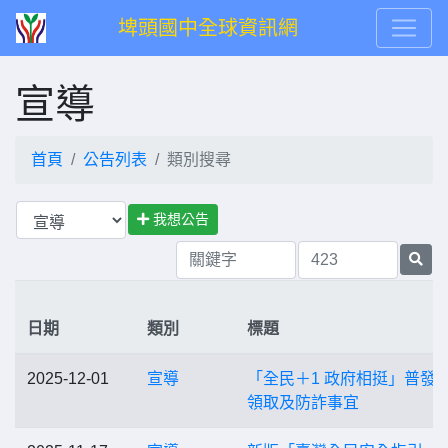
埤頭國中全球資訊網
宣導
首頁
公告列表
類別搜尋
我想公告
日期
類別
標題
2025-12-01
宣導
「全民＋1 政府相挺」普發
領取及防詐事宜