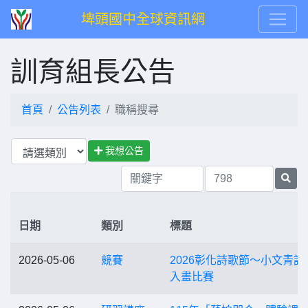
埤頭國中全球資訊網
訓育組長公告
首頁
公告列表
職稱搜尋
我想公告
日期
類別
標題
2026-05-06
競賽
2026彰化詩歌節～小文青詩
入畫比賽