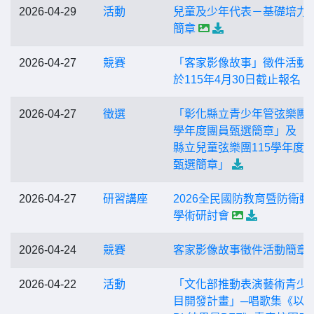
2026-04-29
活動
兒童及少年代表－基礎培力
簡章
2026-04-27
競賽
「客家影像故事」徵件活動
於115年4月30日截止報名
2026-04-27
徵選
「彰化縣立青少年管弦樂團1
學年度團員甄選簡章」及「
縣立兒童弦樂團115學年度
甄選簡章」
2026-04-27
研習講座
2026全民國防教育暨防衛動
學術研討會
2026-04-24
競賽
客家影像故事徵件活動簡章
2026-04-22
活動
「文化部推動表演藝術青少
目開發計畫」─唱歌集《以