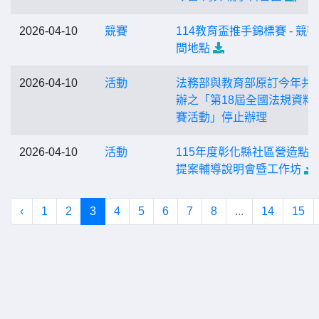
2026-04-10
競賽
114教育盃推手錦標賽 - 競
間地點
2026-04-10
活動
法務部與教育部原訂今年共
辦之「第18屆全國法規資料
賽活動」停止辦理
2026-04-10
活動
115年度彰化縣社區營造點
提案輔導說明會暨工作坊
‹
1
2
3
4
5
6
7
8
...
14
15